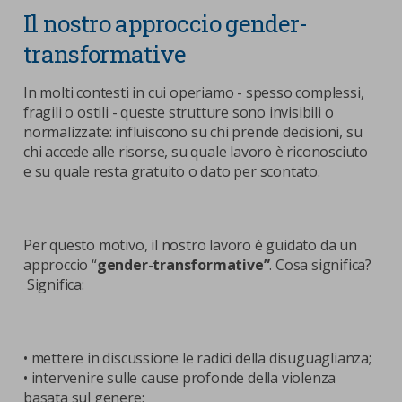
Il nostro approccio gender-
transformative
In molti contesti in cui operiamo - spesso complessi,
fragili o ostili - queste strutture sono invisibili o
normalizzate: influiscono su chi prende decisioni, su
chi accede alle risorse, su quale lavoro è riconosciuto
e su quale resta gratuito o dato per scontato.
Per questo motivo, il nostro lavoro è guidato da un
approccio “
gender-transformative”
. Cosa significa?
Significa:
• mettere in discussione le radici della disuguaglianza;
• intervenire sulle cause profonde della violenza
basata sul genere;