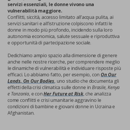
servizi essenziali, le donne vivono una
vulnerabilità maggiore.
Conflitti, siccità, accesso limitato all’acqua pulita, ai
servizi sanitari e all’istruzione colpiscono infatti le
donne in modo più profondo, incidendo sulla loro
autonomia economica, salute sessuale e riproduttiva
e opportunità di partecipazione sociale.
Dedichiamo ampio spazio alla dimensione di genere
anche nelle nostre ricerche, per comprendere meglio
le dinamiche di vulnerabilità e individuare risposte più
efficaci. Lo abbiamo fatto, per esempio, con
On Our
Lands, On Our Bodies
, uno studio che documenta gli
effetti della crisi climatica sulle donne in
Brasile, Kenya
e Tanzania
, e con
Her Future at Risk
, che analizza
come conflitti e crisi umanitarie aggravino le
condizioni di bambine e giovani donne in Ucraina e
Afghanistan.