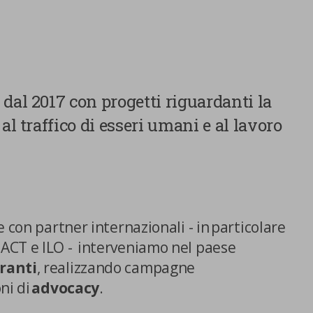
dal 2017 con progetti riguardanti la
al traffico di esseri umani e al lavoro
 con partner internazionali - in particolare
ACT e ILO - interveniamo nel paese
ranti
, realizzando campagne
Centro preferenze sulla privacy
ni di
advocacy
.