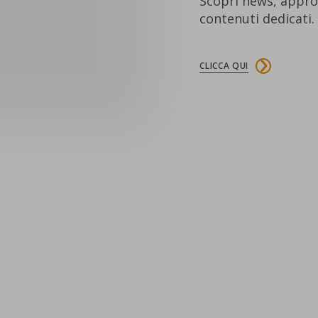
Scopri news, appro
contenuti dedicati.
CLICCA QUI