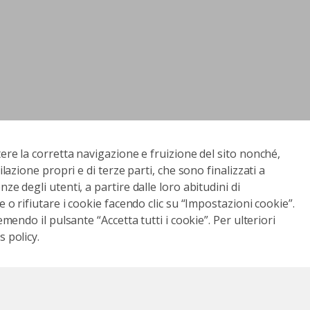
tere la corretta navigazione e fruizione del sito nonché,
ilazione propri e di terze parti, che sono finalizzati a
ze degli utenti, a partire dalle loro abitudini di
e o rifiutare i cookie facendo clic su “Impostazioni cookie”.
emendo il pulsante “Accetta tutti i cookie”. Per ulteriori
 policy.