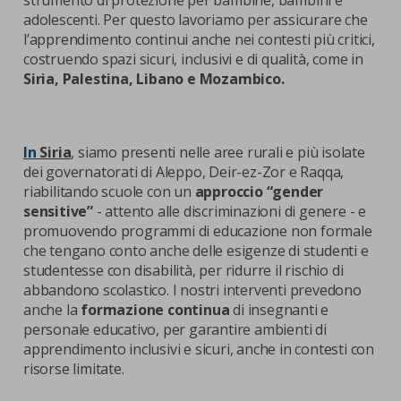
strumento di protezione per bambine, bambini e
adolescenti. Per questo lavoriamo per assicurare che
l’apprendimento continui anche nei contesti più critici,
costruendo spazi sicuri, inclusivi e di qualità, come in
Siria, Palestina, Libano e Mozambico.
In
Siria
, siamo presenti nelle aree rurali e più isolate
dei governatorati di Aleppo, Deir-ez-Zor e Raqqa,
riabilitando scuole con un
approccio “gender
sensitive”
- attento alle discriminazioni di genere - e
promuovendo programmi di educazione non formale
che tengano conto anche delle esigenze di studenti e
studentesse con disabilità, per ridurre il rischio di
abbandono scolastico. I nostri interventi prevedono
anche la
formazione continua
di insegnanti e
personale educativo, per garantire ambienti di
apprendimento inclusivi e sicuri, anche in contesti con
risorse limitate.