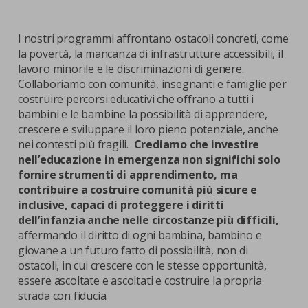
I nostri programmi affrontano ostacoli concreti, come
la povertà, la mancanza di infrastrutture accessibili, il
lavoro minorile e le discriminazioni di genere.
Collaboriamo con comunità, insegnanti e famiglie per
costruire percorsi educativi che offrano a tutti i
bambini e le bambine la possibilità di apprendere,
crescere e sviluppare il loro pieno potenziale, anche
nei contesti più fragili.
Crediamo che investire
nell’educazione in emergenza non significhi solo
fornire strumenti di apprendimento, ma
contribuire a costruire comunità più sicure e
inclusive, capaci di proteggere i diritti
dell’infanzia anche nelle circostanze più difficili,
affermando il diritto di ogni bambina, bambino e
giovane a un futuro fatto di possibilità, non di
ostacoli, in cui crescere con le stesse opportunità,
essere ascoltate e ascoltati e costruire la propria
strada con fiducia.