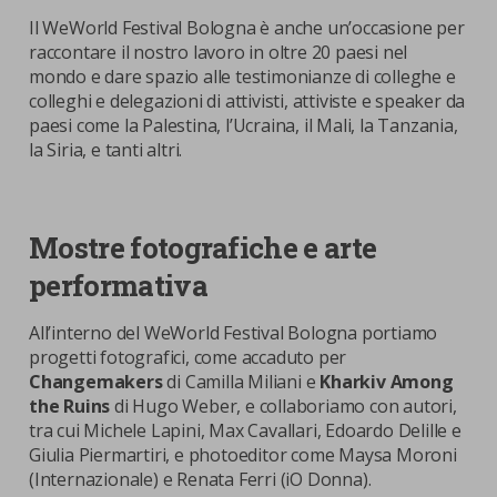
Il WeWorld Festival Bologna è anche un’occasione per
raccontare il nostro lavoro in oltre 20 paesi nel
mondo e dare spazio alle testimonianze di colleghe e
colleghi e delegazioni di attivisti, attiviste e speaker da
paesi come la Palestina, l’Ucraina, il Mali, la Tanzania,
la Siria, e tanti altri.
Mostre fotografiche e arte
performativa
All’interno del WeWorld Festival Bologna portiamo
progetti fotografici, come accaduto per
Changemakers
di Camilla Miliani e
Kharkiv Among
the Ruins
di Hugo Weber, e collaboriamo con autori,
tra cui Michele Lapini, Max Cavallari, Edoardo Delille e
Giulia Piermartiri, e photoeditor come Maysa Moroni
(Internazionale) e Renata Ferri (iO Donna).