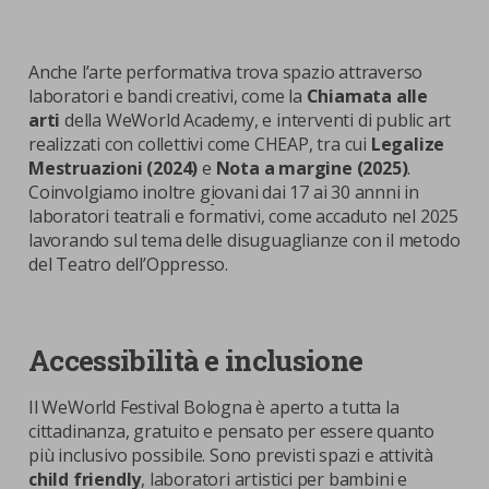
Anche l’arte performativa trova spazio attraverso
laboratori e bandi creativi, come la
Chiamata alle
arti
della WeWorld Academy, e interventi di public art
realizzati con collettivi come CHEAP, tra cui
Legalize
Mestruazioni (2024)
e
Nota a margine (2025)
.
Coinvolgiamo inoltre g
i
ovani dai 17 ai 30 annni in
laboratori teatrali e formativi, come accaduto nel 2025
lavorando sul tema delle disuguaglianze con il metodo
del Teatro dell’Oppresso.
Accessibilità e inclusione
Il WeWorld Festival Bologna è aperto a tutta la
cittadinanza, gratuito e pensato per essere quanto
più inclusivo possibile. Sono previsti spazi e attività
child friendly
, laboratori artistici per bambini e