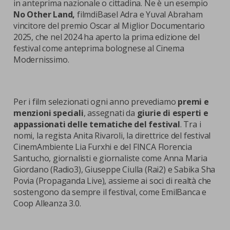
in anteprima nazionale o cittadina. Ne è un esempio
No Other Land,
filmdiBasel Adra e Yuval Abraham
vincitore del premio Oscar al Miglior Documentario
2025, che nel 2024 ha aperto la prima edizione del
festival come anteprima bolognese al Cinema
Modernissimo.
Per i film selezionati ogni anno prevediamo
premi e
menzioni speciali
, assegnati da
giurie di esperti e
appassionati delle tematiche del festival
. Tra i
nomi, la regista Anita Rivaroli, la direttrice del festival
CinemAmbiente Lia Furxhi e del FINCA Florencia
Santucho, giornalisti e giornaliste come Anna Maria
Giordano (Radio3), Giuseppe Ciulla (Rai2) e Sabika Sha
Povia (Propaganda Live), assieme ai soci di realtà che
sostengono da sempre il festival, come EmilBanca e
Coop Alleanza 3.0.