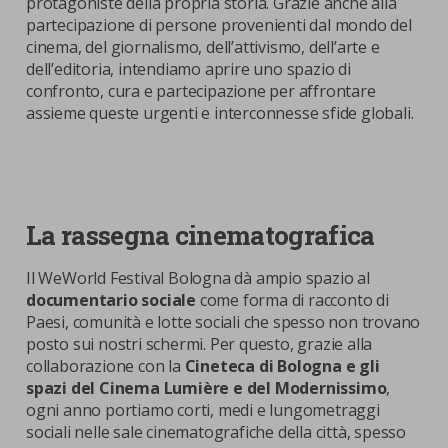
protagoniste della propria storia. Grazie anche alla
partecipazione di persone provenienti dal mondo del
cinema, del giornalismo, dell’attivismo, dell’arte e
dell’editoria, intendiamo aprire uno spazio di
confronto, cura e partecipazione per affrontare
assieme queste urgenti e interconnesse sfide globali.
La rassegna cinematografica
Il WeWorld Festival Bologna dà ampio spazio al
documentario sociale
come forma di racconto di
Paesi, comunità e lotte sociali che spesso non trovano
posto sui nostri schermi. Per questo, grazie alla
collaborazione con la
Cineteca di Bologna e gli
spazi del Cinema Lumière e del Modernissimo
,
ogni anno portiamo corti, medi e lungometraggi
sociali nelle sale cinematografiche della città, spesso