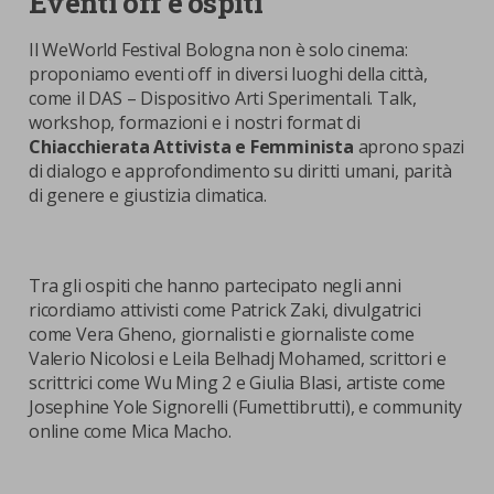
Eventi off e ospiti
Il WeWorld Festival Bologna non è solo cinema:
proponiamo eventi off in diversi luoghi della città,
come il DAS – Dispositivo Arti Sperimentali. Talk,
workshop, formazioni e i nostri format di
Chiacchierata Attivista e Femminista
aprono spazi
di dialogo e approfondimento su diritti umani, parità
di genere e giustizia climatica.
Tra gli ospiti che hanno partecipato negli anni
ricordiamo attivisti come Patrick Zaki, divulgatrici
come Vera Gheno, giornalisti e giornaliste come
Valerio Nicolosi e Leila Belhadj Mohamed, scrittori e
scrittrici come Wu Ming 2 e Giulia Blasi, artiste come
Josephine Yole Signorelli (Fumettibrutti), e community
online come Mica Macho.