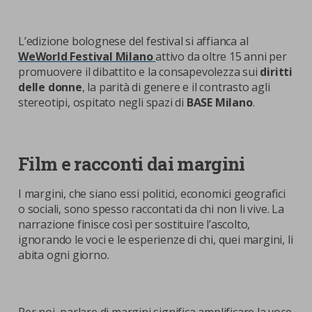
L’edizione bolognese del festival si affianca al
WeWorld Festival Milano
attivo da oltre 15 anni per
promuovere il dibattito e la consapevolezza sui
diritti
delle donne
, la parità di genere e il contrasto agli
stereotipi, ospitato negli spazi di
BASE Milano
.
Film e racconti dai margini
I margini, che siano essi politici, economici geografici
o sociali, sono spesso raccontati da chi non li vive. La
narrazione finisce così per sostituire l’ascolto,
ignorando le voci e le esperienze di chi, quei margini, li
abita ogni giorno.