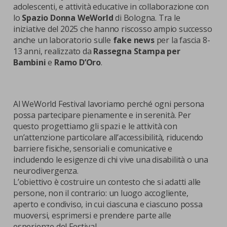
adolescenti, e attività educative in collaborazione con
lo
Spazio Donna WeWorld
di Bologna. Tra le
iniziative del 2025 che hanno riscosso ampio successo
anche un laboratorio sulle
fake news
per la fascia 8-
13 anni, realizzato da
Rassegna Stampa per
Bambini
e
Ramo D’Oro
.
Al WeWorld Festival lavoriamo perché ogni persona
possa partecipare pienamente e in serenità. Per
questo progettiamo gli spazi e le attività con
un’attenzione particolare all’accessibilità, riducendo
barriere fisiche, sensoriali e comunicative e
includendo le esigenze di chi vive una disabilità o una
neurodivergenza.
L’obiettivo è costruire un contesto che si adatti alle
persone, non il contrario: un luogo accogliente,
aperto e condiviso, in cui ciascuna e ciascuno possa
muoversi, esprimersi e prendere parte alle
esperienze del Festival.