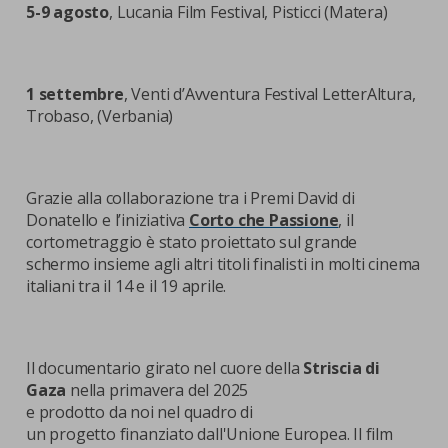
5-9 agosto
, Lucania Film Festival, Pisticci (Matera)
1 settembre
, Venti d’Avventura Festival LetterAltura,
Trobaso, (Verbania)
Grazie alla collaborazione tra i Premi David di
Donatello e l’iniziativa
Corto che Passione
, il
cortometraggio è stato proiettato sul grande
schermo insieme agli altri titoli finalisti in molti cinema
italiani tra il 14 e il 19 aprile.
Il documentario girato nel cuore della
Striscia di
Gaza
nella primavera del 2025
e prodotto da noi nel quadro di
un progetto finanziato dall'Unione Europea. Il film