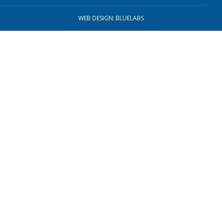
WEB DESIGN: BLUELABS