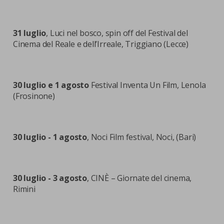
31 luglio
, Luci nel bosco, spin off del Festival del
Cinema del Reale e dell’Irreale, Triggiano (Lecce)
30 luglio e 1 agosto
Festival Inventa Un Film, Lenola
(Frosinone)
30 luglio - 1 agosto
, Noci Film festival, Noci, (Bari)
30 luglio - 3 agosto
, CINÈ – Giornate del cinema,
Rimini