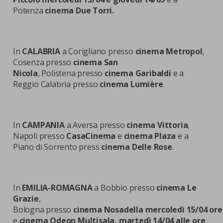
Potenza
cinema Due Torri.
In
CALABRIA
a Corigliano presso
cinema Metropol
,
Cosenza presso
cinema San
Nicola
, Polistena presso
cinema Garibaldi
e a
Reggio Calabria presso
cinema Lumière
.
In
CAMPANIA
a Aversa presso
cinema Vittoria
,
Napoli presso
CasaCinema
e
cinema Plaza
e a
Piano di Sorrento press
cinema Delle Rose
.
In
EMILIA-ROMAGNA
a Bobbio presso
cinema Le
Grazie
,
Bologna presso
cinema Nosadella
mercoledì 15/04 ore
e
cinema Odeon Multisala, martedì 14/04 alle ore