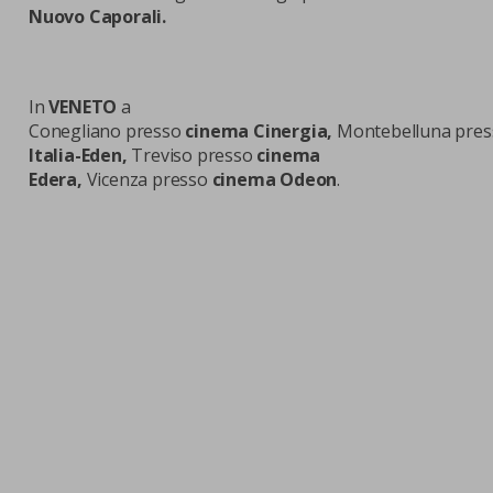
Nuovo Caporali.
In
VENETO
a
Conegliano presso
cinema Cinergia,
Montebelluna pre
Italia-Eden,
Treviso presso
cinema
Edera,
Vicenza presso
cinema Odeon
.