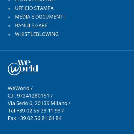
UFFICIO STAMPA
MEDIA E DOCUMENTI
BANDI E GARE
WHISTLEBLOWING
WeWorld /
C.F. 97241280151
/
Via Serio 6, 20139 Milano /
Tel +39 02 55 23 11 93
/
Fax +39 02 56 81 64 84