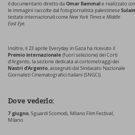
il documentario diretto da
Omar Rammal
e realizzato co
le immagini raccolte dal fotogiornalista palestinese
Sulai
testate internazionali come
New York Times
e
Middle
East Eye
.
Inoltre, il 23 aprile Everyday in Gaza ha ricevuto il
Premio internazionale
(fuori selezione) dei Corti
d’Argento, la sezione dedicata ai cortometraggi dei
Nastri d’Argento
, assegnati dal Sindacato Nazionale
Giornalisti Cinematografici Italiani (SNGCI).
Dove vederlo:
7 giugno
, Sguardi Scomodi, Milano Film Festival,
Milano