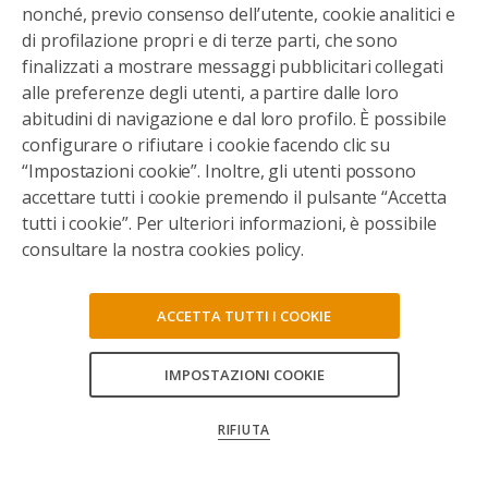
nonché, previo consenso dell’utente, cookie analitici e
di profilazione propri e di terze parti, che sono
finalizzati a mostrare messaggi pubblicitari collegati
alle preferenze degli utenti, a partire dalle loro
abitudini di navigazione e dal loro profilo. È possibile
configurare o rifiutare i cookie facendo clic su
“Impostazioni cookie”. Inoltre, gli utenti possono
accettare tutti i cookie premendo il pulsante “Accetta
tutti i cookie”. Per ulteriori informazioni, è possibile
consultare la nostra cookies policy.
ACCETTA TUTTI I COOKIE
IMPOSTAZIONI COOKIE
CONSENTI TUTTI
RIFIUTA
CONFERMA LE MIE SCELTE