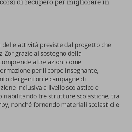
orsi di recupero per migliorare in
 delle attività previste dal progetto che
z-Zor grazie al sostegno della
 comprende altre azioni come
 formazione per il corpo insegnante,
mento dei genitori e campagne di
ione inclusiva a livello scolastico e
 riabilitando tre strutture scolastiche, tra
rby, nonché fornendo materiali scolastici e