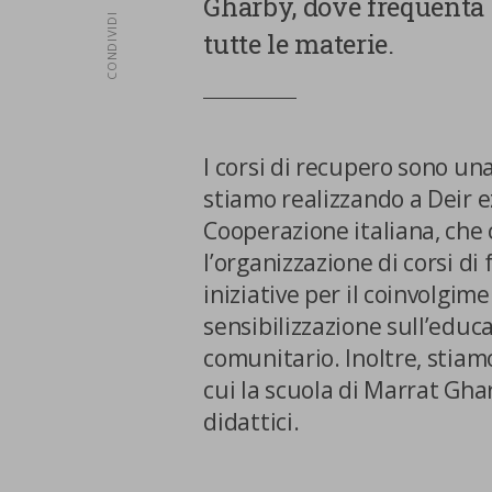
Gharby, dove frequenta c
CONDIVIDI
tutte le materie.
I corsi di recupero sono una
stiamo realizzando a Deir e
Cooperazione italiana, che
l’organizzazione di corsi di
iniziative per il coinvolgi
sensibilizzazione sull’educaz
comunitario. Inoltre, stiamo
cui la scuola di Marrat Gha
didattici.