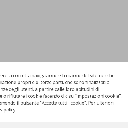
tere la corretta navigazione e fruizione del sito nonché,
ilazione propri e di terze parti, che sono finalizzati a
ze degli utenti, a partire dalle loro abitudini di
e o rifiutare i cookie facendo clic su “Impostazioni cookie”.
emendo il pulsante “Accetta tutti i cookie”. Per ulteriori
 policy.