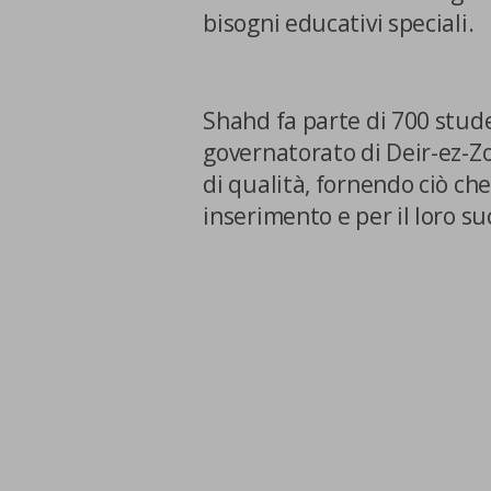
bisogni educativi speciali.
Shahd fa parte di 700 stud
governatorato di Deir-ez-Zo
di qualità, fornendo ciò che è
inserimento e per il loro su