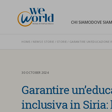
WeWorld Onlus
CHI SIAMO
DOVE SIA
HOME
NEWS E STORIE
STORIE
GARANTIRE UN'EDUCAZIONE IN
Cerca nel sito
30 OCTOBER 2024
Garantire un’educ
inclusiva in Siria: 