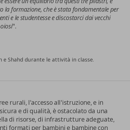
 essere un equilibrio tra questi tre pilastri, e
to la formazione, che è stata fondamentale per
nti e le studentesse e discostarci dai vecchi
oiosi
".
e Shahd durante le attività in classe.
ee rurali, l'accesso all'istruzione, e in
sicura e di qualità, è ostacolato da una
ella di risorse, di infrastrutture adeguate,
nanti formati per bambini e bambine con