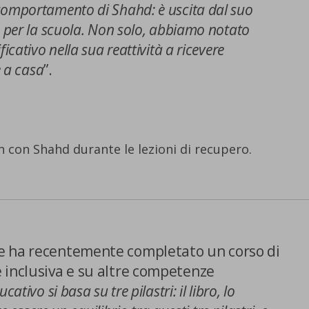
omportamento di Shahd: è uscita dal suo
 per la scuola. Non solo, abbiamo notato
cativo nella sua reattività a ricevere
e a casa
”.
 con Shahd durante le lezioni di recupero.
E SCELTE
e ha recentemente completato un corso di
 inclusiva e su altre competenze
cativo si basa su tre pilastri: il libro, lo