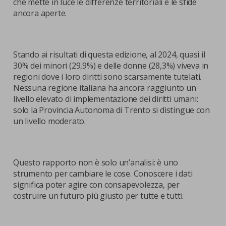
che mette in luce le differenze territoriali e le sfide
ancora aperte.
Stando ai risultati di questa edizione, al 2024, quasi il
30% dei minori (29,9%) e delle donne (28,3%) viveva in
regioni dove i loro diritti sono scarsamente tutelati.
Nessuna regione italiana ha ancora raggiunto un
livello elevato di implementazione dei diritti umani:
solo la Provincia Autonoma di Trento si distingue con
un livello moderato.
Questo rapporto non è solo un’analisi: è uno
strumento per cambiare le cose. Conoscere i dati
significa poter agire con consapevolezza, per
costruire un futuro più giusto per tutte e tutti.