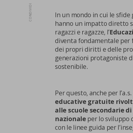
CONDIVIDI
In un mondo in cui le sfide g
hanno un impatto diretto su
ragazzi e ragazze, l’
Educazi
diventa fondamentale per f
dei propri diritti e delle p
generazioni protagoniste d
sostenibile.
Per questo, anche per l’a.
educative gratuite rivol
alle scuole secondarie di I
nazionale
per lo sviluppo 
con le linee guida per l’in