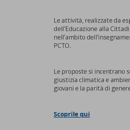
Le attività, realizzate da 
dell’Educazione alla Cittad
nell’ambito dell’insegnamen
PCTO.
Le proposte si incentrano su
giustizia climatica e ambien
giovani e la parità di gener
Scoprile qui