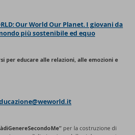
LD: Our World Our Planet. I giovani da
mondo più sostenibile ed equo
i per educare alle relazioni, alle emozioni e
ducazione@weworld.it
itàdiGenereSecondoMe”
per la costruzione di