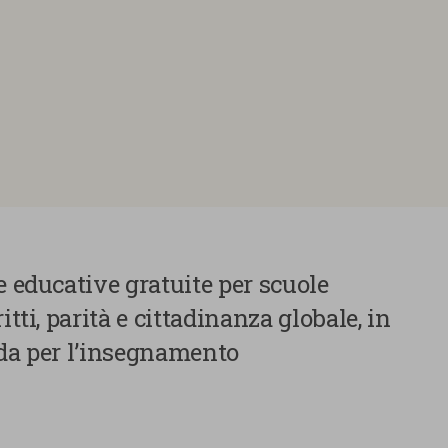
e educative gratuite per scuole
itti, parità e cittadinanza globale, in
ida per l’insegnamento