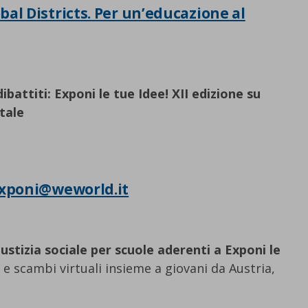
al Districts. Per un’educazione al
attiti: Exponi le tue Idee! XII edizione su
tale
xponi@weworld.it
ustizia sociale per scuole aderenti a Exponi le
e e scambi virtuali insieme a giovani da Austria,
.