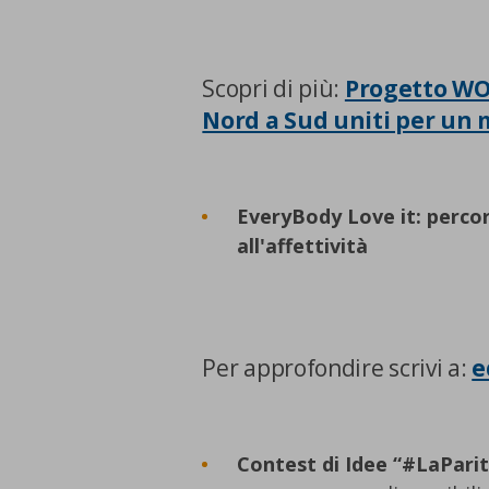
Scopri di più:
Progetto WOR
Nord a Sud uniti per un 
EveryBody Love it: percors
all'affettività
Per approfondire scrivi a:
e
Contest di Idee “#LaPar