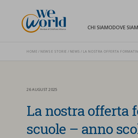
WeWorld Onlus
CHI SIAMO
DOVE SIA
HOME
NEWS E STORIE
NEWS
LA NOSTRA OFFERTA FORMATIVA
Cerca nel sito
26 AUGUST 2025
La nostra offerta 
scuole – anno sco