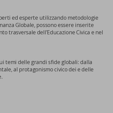
esperti ed esperte utilizzando metodologie
inanza Globale, possono essere inserite
to trasversale dell’Educazione Civica e nel
i temi delle grandi sfide globali: dalla
tale, al protagonismo civico dei e delle
e.