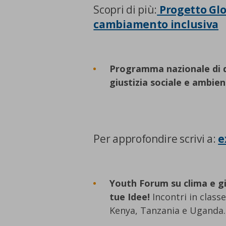
Scopri di più:
Progetto Glob
cambiamento inclusiva
Programma nazionale di dib
giustizia sociale e ambien
Per approfondire scrivi a:
e
Youth Forum su clima e gi
tue Idee!
Incontri in class
Kenya, Tanzania e Uganda