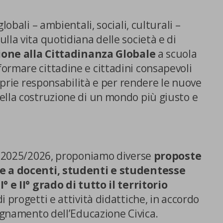
lobali – ambientali, sociali, culturali –
lla vita quotidiana delle società e di
one alla Cittadinanza Globale
a scuola
ormare cittadine e cittadini consapevoli
roprie responsabilità e per rendere le nuove
ella costruzione di un mondo più giusto e
s. 2025/2026, proponiamo diverse
proposte
te a docenti, studenti e studentesse
° e II° grado di tutto il territorio
di progetti e attività didattiche, in accordo
segnamento dell’Educazione Civica.