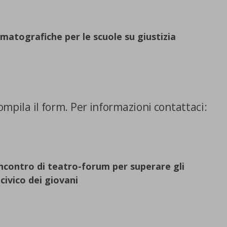
ematografiche per le scuole su giustizia
compila il form. Per informazioni contattaci:
E SCELTE
incontro di teatro-forum per superare gli
civico dei giovani