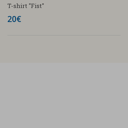
T-shirt "Fist"
20€