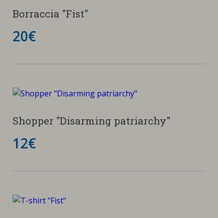
Borraccia "Fist"
20€
Shopper "Disarming patriarchy"
12€