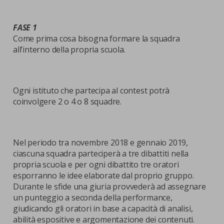
FASE 1
Come prima cosa bisogna formare la squadra
all’interno della propria scuola.
Ogni istituto che partecipa al contest potrà
coinvolgere 2 o 4 o 8 squadre.
Nel periodo tra novembre 2018 e gennaio 2019,
ciascuna squadra parteciperà a tre dibattiti nella
propria scuola e per ogni dibattito tre oratori
esporranno le idee elaborate dal proprio gruppo.
Durante le sfide una giuria provvederà ad assegnare
un punteggio a seconda della performance,
giudicando gli oratori in base a capacità di analisi,
abilità espositive e argomentazione dei contenuti.