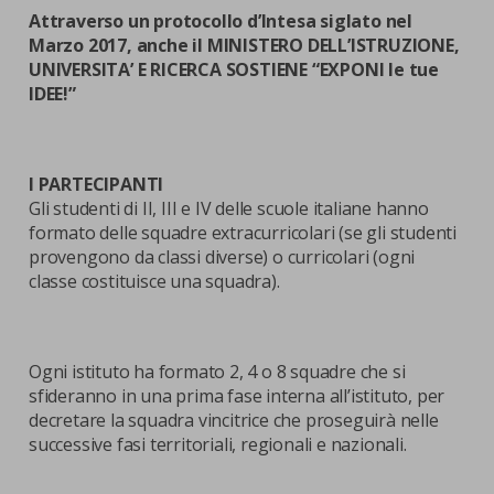
Attraverso un protocollo d’Intesa siglato nel
Marzo 2017, anche il MINISTERO DELL’ISTRUZIONE,
UNIVERSITA’ E RICERCA SOSTIENE “EXPONI le tue
IDEE!”
I PARTECIPANTI
Gli studenti di II, III e IV delle scuole italiane hanno
formato delle squadre extracurricolari (se gli studenti
provengono da classi diverse) o curricolari (ogni
classe costituisce una squadra).
Ogni istituto ha formato 2, 4 o 8 squadre che si
sfideranno in una prima fase interna all’istituto, per
decretare la squadra vincitrice che proseguirà nelle
successive fasi territoriali, regionali e nazionali.