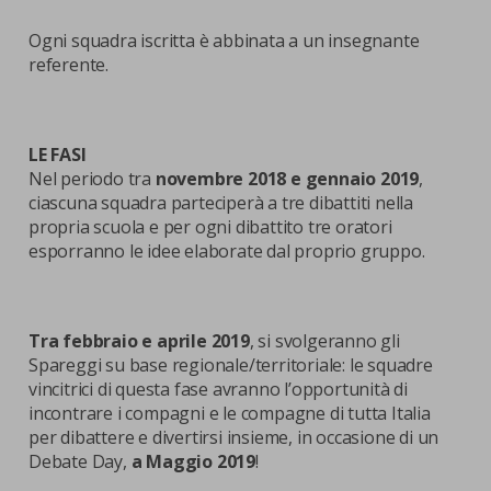
Ogni squadra iscritta è abbinata a un insegnante
referente.
LE FASI
Nel periodo tra
novembre 2018 e gennaio 2019
,
ciascuna squadra parteciperà a tre dibattiti nella
propria scuola e per ogni dibattito tre oratori
esporranno le idee elaborate dal proprio gruppo.
Tra febbraio e aprile 2019
, si svolgeranno gli
Spareggi su base regionale/territoriale: le squadre
vincitrici di questa fase avranno l’opportunità di
incontrare i compagni e le compagne di tutta Italia
per dibattere e divertirsi insieme, in occasione di un
Debate Day,
a Maggio 2019
!