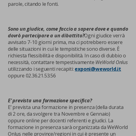
parole, citando le fonti
.
Sono un giudice, come faccio a sapere dove e quando
dovrò partecipare a un dibattito?
Ogni giudice verrà
avvisato 7-10 giorni prima, ma ci potrebbero essere
delle situazioni in cui le tempistiche sono diverse. È
richiesta flessibilità e disponibilità. In caso di dubbio o
necessità, contattare tempestivamente
WeWorld Onlus
utilizzando i seguenti recapiti:
exponi@weworld.it
oppure 02.36.21.53.56
E’ prevista una formazione specifica?
E’ prevista una formazione in presenza (della durata
di 2 ore, da svolgere tra Novembre e Gennaio)
oppure online per docenti referenti e giudici. La
formazione in presenza sarà organizzata da WeWorld
Onlus nelle province/regioni in cui è presente un