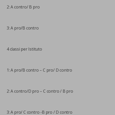
2: A contro/ B pro
3: A pro/B contro
4 classi per Istituto
1: A pro/B contro – C pro/ D contro
2: A contro/D pro – C contro / B pro
3: A pro/ C contro -B pro / D contro