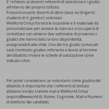
E’ richiesto ai docenti referenti di selezionare i giudici
all’interno del proprio Istituto.
Possono essere: docenti di altre classi; ex dirigenti;
studenti di V; genitori; volontari.
WeWorld Onlus fornirà le locandine e il materiale da
personalizzare per avviare la ricerca e si occuperà di
contattare con almeno due settimane di preavviso i
giudici che hanno dato la loro disponibilità,
assegnandoli alle sfide. Uno dei tre giudici convocati
sarà nominato giudice referente e dovrà al termine
del dibattito inviare le schede di valutazione come
indicato oltre.
Per poter considerare un volontario come giudice del
dibattito è importante che i referenti di Istituto
abbiano inviato tramite mail a WeWorld Onlus
(exponi@weworld.it): Nome, Cognome, Mail e Numero
di telefono dei candidati.