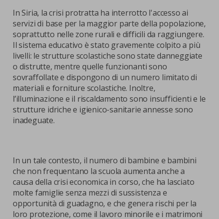
In Siria, la crisi protratta ha interrotto l'accesso ai
servizi di base per la maggior parte della popolazione,
soprattutto nelle zone rurali e difficili da raggiungere.
Il sistema educativo è stato gravemente colpito a più
livelli: le strutture scolastiche sono state danneggiate
o distrutte, mentre quelle funzionanti sono
sovraffollate e dispongono di un numero limitato di
materiali e forniture scolastiche. Inoltre,
l’illuminazione e il riscaldamento sono insufficienti e le
strutture idriche e igienico-sanitarie annesse sono
inadeguate.
In un tale contesto, il numero di bambine e bambini
che non frequentano la scuola aumenta anche a
causa della crisi economica in corso, che ha lasciato
molte famiglie senza mezzi di sussistenza e
opportunità di guadagno, e che genera rischi per la
loro protezione, come il lavoro minorile e i matrimoni