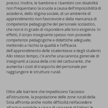
precoci. Inoltre, le bambine e i bambini con disabilità
non frequentano la scuola a causa dell'impossibilità di
accedervi, dello stigma sociale, di un ambiente di
apprendimento non favorevole e della mancanza di
competenze pedagogiche del personale scolastico,
che non è in grado di rispondere alle loro esigenze. In
effetti, il corpo insegnante spesso non possiede
competenze pedagogiche e didattiche adeguate,
mettendo a rischio la qualità e l'efficacia
dell'apprendimento delle studentesse e degli studenti.
Allo stesso tempo, c'è anche una carenza generale di
insegnanti a causa della crisi del carburante, che
aumenta i costi di trasporto del personale per
raggiungere le strutture rurali.
Oltre alle barriere che impediscono l'accesso
all'istruzione, la popolazione delle zone rurali della
Siria affronta anche molte difficoltà nell’accedere
all'acqua potabile a causa di una serie di fattori: le