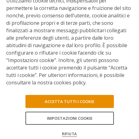
Utilizziamo cookie tecnici, indispensabili per
permettere la corretta navigazione e fruizione del sito
nonché, previo consenso dell’utente, cookie analitici e
di profilazione propri e di terze parti, che sono
finalizzati a mostrare messaggi pubblicitari collegati
alle preferenze degli utenti, a partire dalle loro
abitudini di navigazione e dal loro profilo. È possibile
configurare o rifiutare i cookie facendo clic su
“Impostazioni cookie”. Inoltre, gli utenti possono
accettare tutti i cookie premendo il pulsante “Accetta
tutti i cookie”. Per ulteriori informazioni, è possibile
consultare la nostra cookies policy.
ACCETTA TUTTI I COOKIE
IMPOSTAZIONI COOKIE
CONSENTI TUTTI
RIFIUTA
CONFERMA LE MIE SCELTE