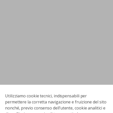
Utilizziamo cookie tecnici, indispensabili per
permettere la corretta navigazione e fruizione del sito
nonché, previo consenso dell’utente, cookie analitici e