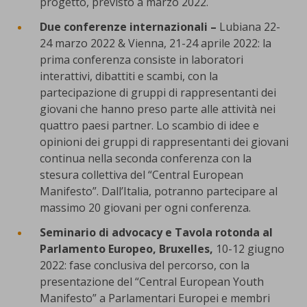
progetto, previsto a marzo 2022.
Due conferenze internazionali
–
Lubiana 22-
24 marzo 2022 & Vienna, 21-24 aprile 2022: la
prima conferenza consiste in laboratori
interattivi, dibattiti e scambi, con la
partecipazione di gruppi di rappresentanti dei
giovani che hanno preso parte alle attività nei
quattro paesi partner. Lo scambio di idee e
opinioni dei gruppi di rappresentanti dei giovani
continua nella seconda conferenza con la
stesura collettiva del “Central European
Manifesto”. Dall’Italia, potranno partecipare al
massimo 20 giovani per ogni conferenza.
Seminario di advocacy e Tavola rotonda al
Parlamento Europeo,
Bruxelles,
10-12 giugno
2022: fase conclusiva del percorso, con la
presentazione del “Central European Youth
Manifesto” a Parlamentari Europei e membri