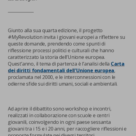
Giunto alla sua quarta edizione, il progetto
#MyRevolution invita i giovani europei a riflettere su
queste domande, prendendo come spunti di
riflessione processi politici e culturali che hanno
caratterizzato la storia dell’Unione europea.
Quest’anno, il tema di partenza è l’analisi della
Carta
dei diritti fondamentali dell'Unione europea
,
proclamata nel 2000, e le interconnessioni con le
odierne sfide sui diritti umani, sociali e ambientali.
Ad aprire il dibattito sono workshop e incontri,
realizzati in collaborazione con scuole e centri
giovanili, coinvolgendo in ogni paese sessanta
giovani tra i 15 e i 20 anni, per raccogliere riflessioni e
proposte formulate nei diversi territori.