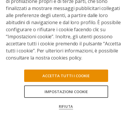
di profilazione propri e di terze parti, che sono
finalizzati a mostrare messaggi pubblicitari collegati
alle preferenze degli utenti, a partire dalle loro
abitudini di navigazione e dal loro profilo. È possibile
configurare o rifiutare i cookie facendo clic su
“Impostazioni cookie”. Inoltre, gli utenti possono
accettare tutti i cookie premendo il pulsante “Accetta
tutti i cookie”. Per ulteriori informazioni, è possibile
consultare la nostra cookies policy.
ACCETTA TUTTI I COOKIE
IMPOSTAZIONI COOKIE
CONSENTI TUTTI
RIFIUTA
CONFERMA LE MIE SCELTE