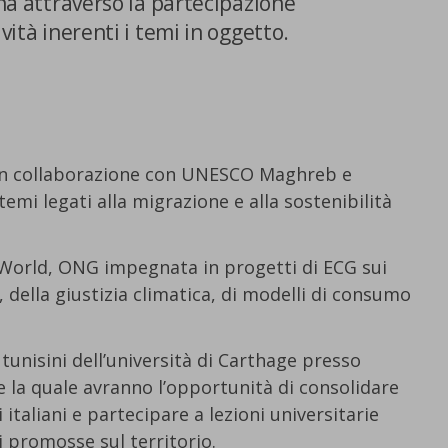
gna attraverso la partecipazione
vità inerenti i temi in oggetto.
a in collaborazione con UNESCO Maghreb e
temi legati alla migrazione e alla sostenibilità
World, ONG impegnata in progetti di ECG sui
, della giustizia climatica, di modelli di consumo
 tunisini dell’università di Carthage presso
 la quale avranno l’opportunità di consolidare
i italiani e partecipare a lezioni universitarie
i promosse sul territorio.