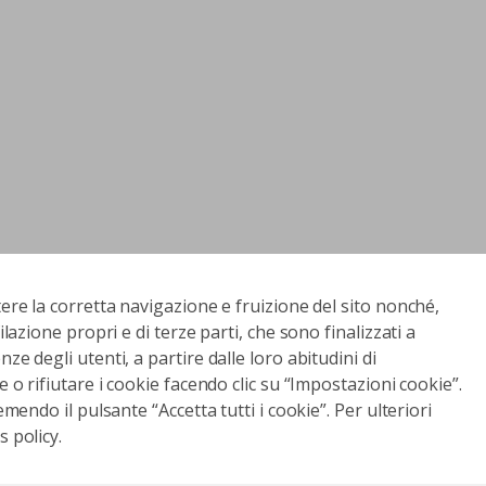
tere la corretta navigazione e fruizione del sito nonché,
ilazione propri e di terze parti, che sono finalizzati a
ze degli utenti, a partire dalle loro abitudini di
e o rifiutare i cookie facendo clic su “Impostazioni cookie”.
emendo il pulsante “Accetta tutti i cookie”. Per ulteriori
 policy.