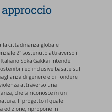
n approccio
lla cittadinanza globale
enziale 2” sostenuto attraverso i
 Italiano Soka Gakkai intende
stenibili ed inclusive basate sul
guaglianza di genere e diffondere
 violenza attraverso una
anza, che si riconosce in un
atura. Il progetto il quale
a edizione, ripropone in