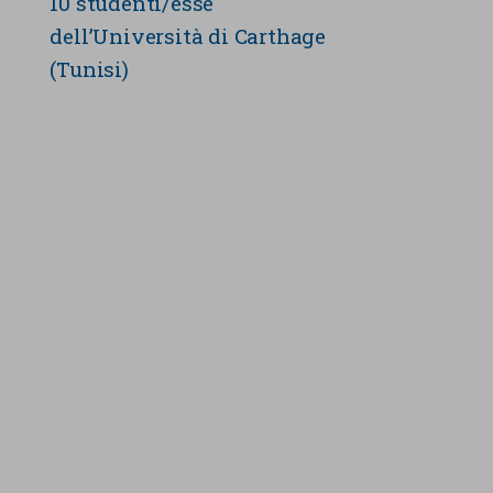
10 studenti/esse
dell’Università di Carthage
(Tunisi)