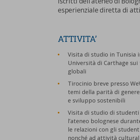
iscritti dell’ateneo di Bolo
esperienziale diretta di atti
ATTIVITA’
Visita di studio in Tunisi
Università di Carthage sui 
globali
Tirocinio breve presso We
temi della parità di genere
e sviluppo sostenibili
Visita di studio di studenti
l’ateneo bolognese durante
le relazioni con gli student
nonché ad attività cultural