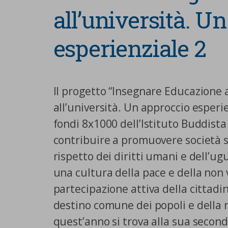
all’università. U
esperienziale 2
Il progetto “Insegnare Educazione a
all’università. Un approccio esperi
fondi 8x1000 dell’Istituto Buddista
contribuire a promuovere società so
rispetto dei diritti umani e dell’u
una cultura della pace e della non
partecipazione attiva della cittadin
destino comune dei popoli e della n
quest’anno si trova alla sua second