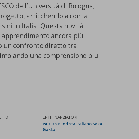
SCO dell’Università di Bologna,
progetto, arricchendola con la
sini in Italia. Questa novità
di apprendimento ancora più
o un confronto diretto tra
stimolando una comprensione più
ETTO
ENTI FINANZIATORI
Istituto Buddista Italiano Soka
Gakkai