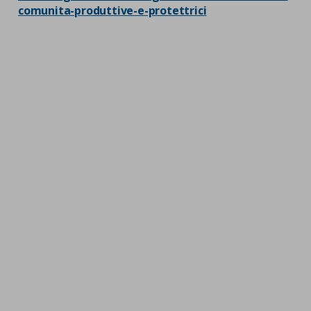
comunita-produttive-e-protettrici