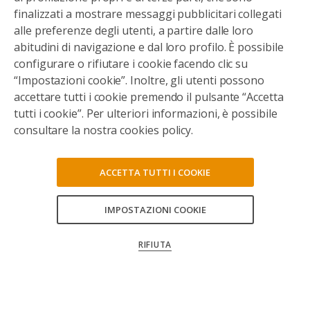
finalizzati a mostrare messaggi pubblicitari collegati
alle preferenze degli utenti, a partire dalle loro
abitudini di navigazione e dal loro profilo. È possibile
configurare o rifiutare i cookie facendo clic su
“Impostazioni cookie”. Inoltre, gli utenti possono
accettare tutti i cookie premendo il pulsante “Accetta
tutti i cookie”. Per ulteriori informazioni, è possibile
consultare la nostra cookies policy.
ACCETTA TUTTI I COOKIE
IMPOSTAZIONI COOKIE
CONSENTI TUTTI
RIFIUTA
CONFERMA LE MIE SCELTE