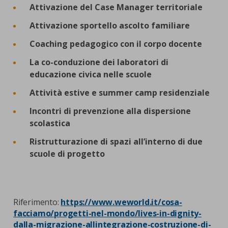
Attivazione del Case Manager territoriale
Attivazione sportello ascolto familiare
Coaching pedagogico con il corpo docente
La co-conduzione dei laboratori di
educazione civica nelle scuole
Attività estive e summer camp residenziale
Incontri di prevenzione alla dispersione
scolastica
Ristrutturazione di spazi all’interno di due
scuole di progetto
Riferimento:
https://www.weworld.it/cosa-
facciamo/progetti-nel-mondo/lives-in-dignity-
dalla-migrazione-allintegrazione-costruzione-di-