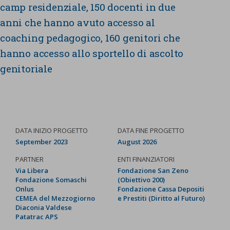
camp residenziale, 150 docenti in due
anni che hanno avuto accesso al
coaching pedagogico, 160 genitori che
hanno accesso allo sportello di ascolto
genitoriale
DATA INIZIO PROGETTO
DATA FINE PROGETTO
September 2023
August 2026
PARTNER
ENTI FINANZIATORI
Via Libera
Fondazione San Zeno
Fondazione Somaschi
(Obiettivo 200)
Onlus
Fondazione Cassa Depositi
CEMEA del Mezzogiorno
e Prestiti (Diritto al Futuro)
Diaconia Valdese
Patatrac APS