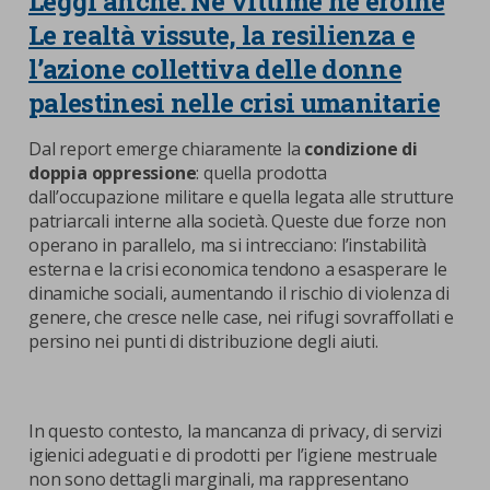
Leggi anche: Né vittime né eroine
Le realtà vissute, la resilienza e
l’azione collettiva delle donne
palestinesi nelle crisi umanitarie
Dal report emerge chiaramente la
condizione di
doppia oppressione
: quella prodotta
dall’occupazione militare e quella legata alle strutture
patriarcali interne alla società. Queste due forze non
operano in parallelo, ma si intrecciano: l’instabilità
esterna e la crisi economica tendono a esasperare le
dinamiche sociali, aumentando il rischio di violenza di
genere, che cresce nelle case, nei rifugi sovraffollati e
persino nei punti di distribuzione degli aiuti.
In questo contesto, la mancanza di privacy, di servizi
igienici adeguati e di prodotti per l’igiene mestruale
non sono dettagli marginali, ma rappresentano