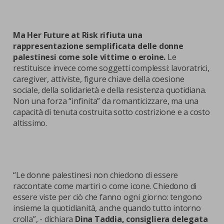
Ma Her Future at Risk rifiuta una
rappresentazione semplificata delle donne
palestinesi come sole vittime o eroine.
Le
restituisce invece come soggetti complessi: lavoratrici,
caregiver, attiviste, figure chiave della coesione
sociale, della solidarietà e della resistenza quotidiana.
Non una forza “infinita” da romanticizzare, ma una
capacità di tenuta costruita sotto costrizione e a costo
altissimo.
“Le donne palestinesi non chiedono di essere
raccontate come martiri o come icone. Chiedono di
essere viste per ciò che fanno ogni giorno: tengono
insieme la quotidianità, anche quando tutto intorno
crolla”, - dichiara
Dina Taddia, consigliera delegata