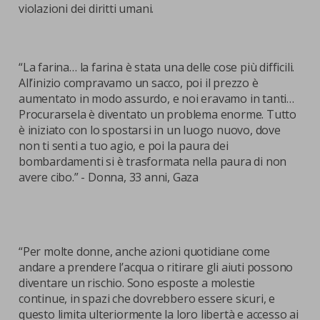
violazioni dei diritti umani.
“La farina… la farina è stata una delle cose più difficili.
All’inizio compravamo un sacco, poi il prezzo è
aumentato in modo assurdo, e noi eravamo in tanti…
Procurarsela è diventato un problema enorme. Tutto
è iniziato con lo spostarsi in un luogo nuovo, dove
non ti senti a tuo agio, e poi la paura dei
bombardamenti si è trasformata nella paura di non
avere cibo.” - Donna, 33 anni, Gaza
“Per molte donne, anche azioni quotidiane come
andare a prendere l’acqua o ritirare gli aiuti possono
diventare un rischio. Sono esposte a molestie
continue, in spazi che dovrebbero essere sicuri, e
questo limita ulteriormente la loro libertà e accesso ai