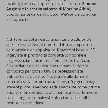
reading tratto dal report a cura dell’autrice
Simona
Angioni e la testimonianza di Martina Albini,
Coordinatrice del Centro Studi WeWorld e curatrice
del rapporto.
A differenza della ricerca umanitaria tradizionale,
spesso "estrattiva", il report adotta un approccio
decoloniale e antropologico. Il lavoro si basa su 57
interviste in profondità condotte con donne e
organizzazioni femminili e femministe tra Gaza,
Cisgiordania e diaspora, con un team di ricerca
composto per oltre il 60% da professioniste
palestinesi. L'obiettivo è restituire alle donne il
controllo sulla propria narrazione, rifuggendo dagli
stereotipi che le vedono esclusivamente come vittime
passive o eroine idealizzate, per riconoscerle invece
come soggetti complessi e attrici politiche della
resistenza quotidiana.