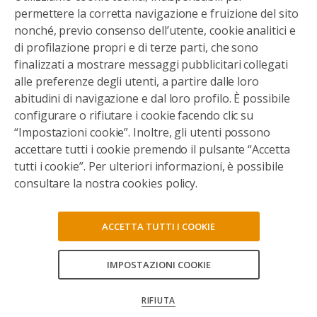
permettere la corretta navigazione e fruizione del sito
nonché, previo consenso dell’utente, cookie analitici e
di profilazione propri e di terze parti, che sono
finalizzati a mostrare messaggi pubblicitari collegati
alle preferenze degli utenti, a partire dalle loro
abitudini di navigazione e dal loro profilo. È possibile
configurare o rifiutare i cookie facendo clic su
“Impostazioni cookie”. Inoltre, gli utenti possono
accettare tutti i cookie premendo il pulsante “Accetta
tutti i cookie”. Per ulteriori informazioni, è possibile
consultare la nostra cookies policy.
ACCETTA TUTTI I COOKIE
IMPOSTAZIONI COOKIE
CONSENTI TUTTI
RIFIUTA
CONFERMA LE MIE SCELTE