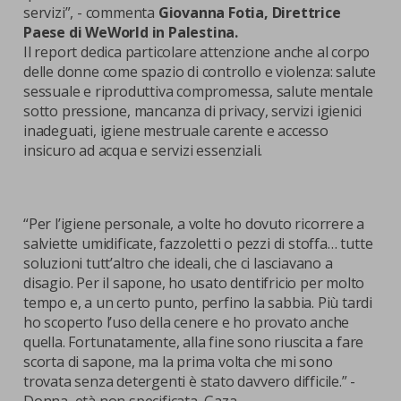
servizi”, - commenta
Giovanna Fotia, Direttrice
Paese di WeWorld in Palestina.
Il report dedica particolare attenzione anche al corpo
delle donne come spazio di controllo e violenza: salute
sessuale e riproduttiva compromessa, salute mentale
sotto pressione, mancanza di privacy, servizi igienici
inadeguati, igiene mestruale carente e accesso
insicuro ad acqua e servizi essenziali.
“Per l’igiene personale, a volte ho dovuto ricorrere a
salviette umidificate, fazzoletti o pezzi di stoffa… tutte
soluzioni tutt’altro che ideali, che ci lasciavano a
disagio. Per il sapone, ho usato dentifricio per molto
tempo e, a un certo punto, perfino la sabbia. Più tardi
ho scoperto l’uso della cenere e ho provato anche
quella. Fortunatamente, alla fine sono riuscita a fare
scorta di sapone, ma la prima volta che mi sono
trovata senza detergenti è stato davvero difficile.” -