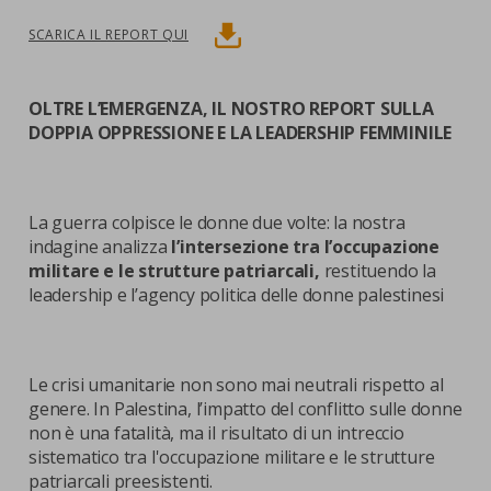
SCARICA
SCARICA IL REPORT QUI
OLTRE L’EMERGENZA, IL NOSTRO REPORT SULLA
DOPPIA OPPRESSIONE E LA LEADERSHIP FEMMINILE
La guerra colpisce le donne due volte: la nostra
indagine analizza
l’intersezione tra l’occupazione
militare e le strutture patriarcali,
restituendo la
leadership e l’agency politica delle donne palestinesi
Le crisi umanitarie non sono mai neutrali rispetto al
genere. In Palestina, l’impatto del conflitto sulle donne
non è una fatalità, ma il risultato di un intreccio
sistematico tra l'occupazione militare e le strutture
patriarcali preesistenti.