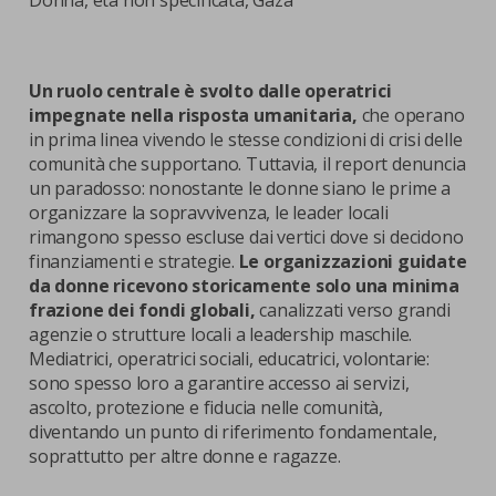
Donna, età non specificata, Gaza
Un ruolo centrale è svolto dalle operatrici
impegnate nella risposta umanitaria,
che operano
in prima linea vivendo le stesse condizioni di crisi delle
comunità che supportano. Tuttavia, il report denuncia
un paradosso: nonostante le donne siano le prime a
organizzare la sopravvivenza, le leader locali
rimangono spesso escluse dai vertici dove si decidono
finanziamenti e strategie.
Le organizzazioni guidate
da donne ricevono storicamente solo una minima
frazione dei fondi globali,
canalizzati verso grandi
agenzie o strutture locali a leadership maschile.
Mediatrici, operatrici sociali, educatrici, volontarie:
sono spesso loro a garantire accesso ai servizi,
ascolto, protezione e fiducia nelle comunità,
diventando un punto di riferimento fondamentale,
soprattutto per altre donne e ragazze.