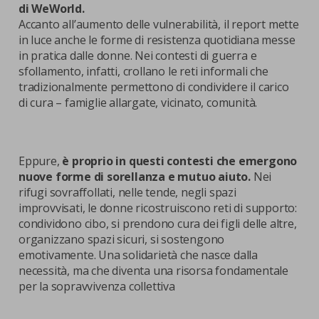
di WeWorld.
Accanto all’aumento delle vulnerabilità, il report mette
in luce anche le forme di resistenza quotidiana messe
in pratica dalle donne. Nei contesti di guerra e
sfollamento, infatti, crollano le reti informali che
tradizionalmente permettono di condividere il carico
di cura – famiglie allargate, vicinato, comunità.
Eppure,
è proprio in questi contesti che emergono
nuove forme di sorellanza e mutuo aiuto.
Nei
rifugi sovraffollati, nelle tende, negli spazi
improvvisati, le donne ricostruiscono reti di supporto:
condividono cibo, si prendono cura dei figli delle altre,
organizzano spazi sicuri, si sostengono
emotivamente. Una solidarietà che nasce dalla
necessità, ma che diventa una risorsa fondamentale
per la sopravvivenza collettiva