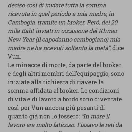
deciso così di inviare tutta la somma
ricevuta in quel periodo a mia madre, in
Cambogia, tramite un broker. Però, dei 20
mila Baht inviati in occasione del Khmer
New Year (il capodanno cambogiano) mia
madre ne ha ricevuti soltanto la metà”
, dice
Vun.
Le minacce di morte, da parte del broker
e degli altri membri dell’equipaggio, sono
iniziate alla richiesta di riavere la
somma affidata al broker. Le condizioni
di vita e di lavoro a bordo sono diventate
così per Vun ancora più pesanti di
quanto già non lo fossero:
“In mare il
lavoro era molto faticoso. Fissavo le reti da