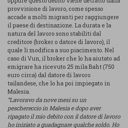
oppure questo debito viene detratto dalla
provvisione di lavoro, come spesso
accade a molti migranti per raggiungere
il paese di destinazione. La durata e la
natura del lavoro sono stabiliti dal
creditore (broker o datore di lavoro), il
quale li modifica a suo piacimento. Nel
caso di Vun, il broker che lo ha aiutato ad
emigrare ha ricevuto 25 mila Baht (750
euro circa) dal datore di lavoro
tailandese, che lo ha poi impiegato in
Malesia.
“Lavoravo da nove mesi su un
peschereccio in Malesia e dopo aver
ripagato il mio debito con il datore di lavoro
ho iniziato a guadagnare qualche soldo. Ho