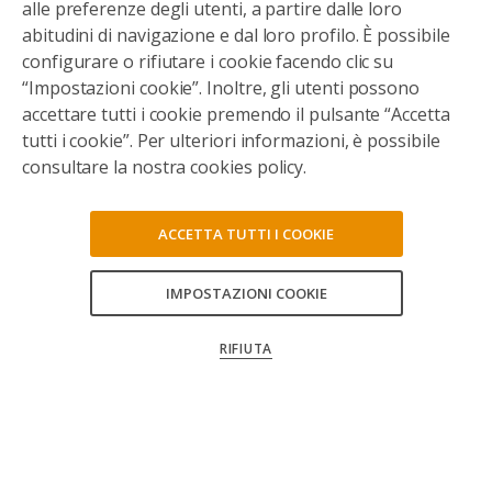
alle preferenze degli utenti, a partire dalle loro
abitudini di navigazione e dal loro profilo. È possibile
configurare o rifiutare i cookie facendo clic su
“Impostazioni cookie”. Inoltre, gli utenti possono
accettare tutti i cookie premendo il pulsante “Accetta
tutti i cookie”. Per ulteriori informazioni, è possibile
consultare la nostra cookies policy.
ACCETTA TUTTI I COOKIE
IMPOSTAZIONI COOKIE
CONSENTI TUTTI
RIFIUTA
CONFERMA LE MIE SCELTE