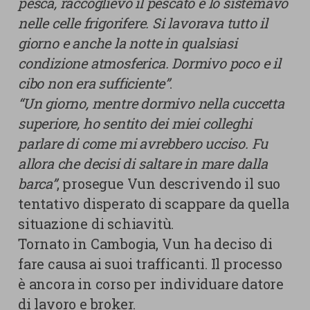
pesca, raccoglievo il pescato e lo sistemavo
nelle celle frigorifere. Si lavorava tutto il
giorno e anche la notte in qualsiasi
condizione atmosferica. Dormivo poco e il
cibo non era sufficiente”
.
“Un giorno, mentre dormivo nella cuccetta
superiore, ho sentito dei miei colleghi
parlare di come mi avrebbero ucciso. Fu
allora che decisi di saltare in mare dalla
barca”
, prosegue Vun descrivendo il suo
tentativo disperato di scappare da quella
situazione di schiavitù.
Tornato in Cambogia, Vun ha deciso di
fare causa ai suoi trafficanti. Il processo
è ancora in corso per individuare datore
di lavoro e broker.