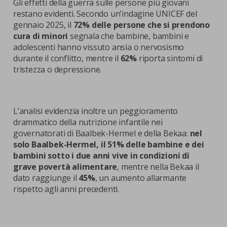
Gli effetti della guerra sulle persone più giovani
restano evidenti. Secondo un’indagine UNICEF del
gennaio 2025, il
72% delle persone che si prendono
cura di minori
segnala che bambine, bambini e
adolescenti hanno vissuto ansia o nervosismo
durante il conflitto, mentre il
62%
riporta sintomi di
tristezza o depressione.
L’analisi evidenzia inoltre un peggioramento
drammatico della nutrizione infantile nei
governatorati di Baalbek-Hermel e della Bekaa:
nel
solo Baalbek-Hermel, il 51% delle bambine e dei
bambini sotto i due anni vive in condizioni di
grave povertà alimentare
, mentre nella Bekaa il
dato raggiunge il
45%
, un aumento allarmante
rispetto agli anni precedenti.