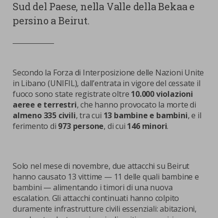
Sud del Paese, nella Valle della Bekaa e
persino a Beirut.
Secondo la Forza di Interposizione delle Nazioni Unite
in Libano (UNIFIL), dall’entrata in vigore del cessate il
fuoco sono state registrate oltre
10.000 violazioni
aeree e terrestri
, che hanno provocato la morte di
almeno 335 civili
, tra cui
13 bambine e bambini
, e il
ferimento di
973 persone
, di cui
146 minori
.
Solo nel mese di novembre, due attacchi su Beirut
hanno causato 13 vittime — 11 delle quali bambine e
bambini — alimentando i timori di una nuova
escalation. Gli attacchi continuati hanno colpito
duramente infrastrutture civili essenziali: abitazioni,