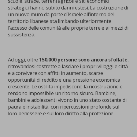
scuole, strade, terreni agricoli e siti economici
strategici hanno subito danni estesi. La costruzione di
un nuovo muro da parte d’Israele all’interno del
territorio libanese sta limitando ulteriormente
l’accesso delle comunità alle proprie terre e ai mezzi di
sussistenza.
Ad oggi, oltre
150.000 persone sono ancora sfollate
,
ritrovandosi costrette a lasciare i propri villaggi e città
e a convivere con affitti in aumento, scarse
opportunità di reddito e una pressione economica
crescente. Le ostilità impediscono la ricostruzione e
rendono impossibile un ritorno sicuro. Bambine,
bambini e adolescenti vivono in uno stato costante di
paura e instabilità, con ripercussioni profonde sul
loro benessere e sul loro diritto alla protezione.