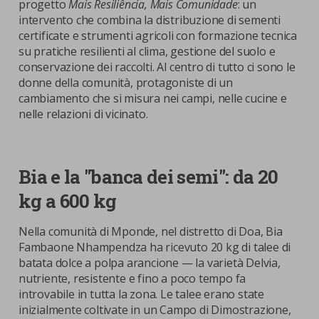
progetto
Mais Resiliência, Mais Comunidade
: un
intervento che combina la distribuzione di sementi
certificate e strumenti agricoli con formazione tecnica
su pratiche resilienti al clima, gestione del suolo e
conservazione dei raccolti. Al centro di tutto ci sono le
donne della comunità, protagoniste di un
cambiamento che si misura nei campi, nelle cucine e
nelle relazioni di vicinato.
Bia e la "banca dei semi": da 20
kg a 600 kg
Nella comunità di Mponde, nel distretto di Doa, Bia
Fambaone Nhampendza ha ricevuto 20 kg di talee di
batata dolce a polpa arancione — la varietà Delvia,
nutriente, resistente e fino a poco tempo fa
introvabile in tutta la zona. Le talee erano state
inizialmente coltivate in un Campo di Dimostrazione,