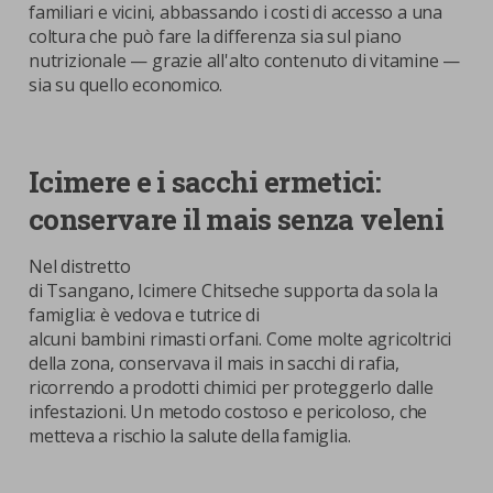
familiari e vicini, abbassando i costi di accesso a una
coltura che può fare la differenza sia sul piano
nutrizionale — grazie all'alto contenuto di vitamine —
sia su quello economico.
Icimere e i sacchi ermetici:
conservare il mais senza veleni
Nel distretto
di Tsangano, Icimere Chitseche supporta da sola la
famiglia: è vedova e tutrice di
alcuni bambini rimasti orfani. Come molte agricoltrici
della zona, conservava il mais in sacchi di rafia,
ricorrendo a prodotti chimici per proteggerlo dalle
infestazioni. Un metodo costoso e pericoloso, che
metteva a rischio la salute della famiglia.