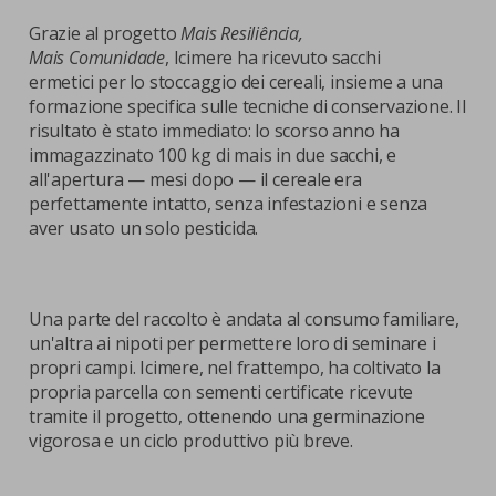
Grazie al progetto
Mais Resiliência,
Mais Comunidade
, Icimere ha ricevuto sacchi
ermetici per lo stoccaggio dei cereali, insieme a una
formazione specifica sulle tecniche di conservazione. Il
risultato è stato immediato: lo scorso anno ha
immagazzinato 100 kg di mais in due sacchi, e
all'apertura — mesi dopo — il cereale era
perfettamente intatto, senza infestazioni e senza
aver usato un solo pesticida.
Una parte del raccolto è andata al consumo familiare,
un'altra ai nipoti per permettere loro di seminare i
propri campi. Icimere, nel frattempo, ha coltivato la
propria parcella con sementi certificate ricevute
tramite il progetto, ottenendo una germinazione
vigorosa e un ciclo produttivo più breve.