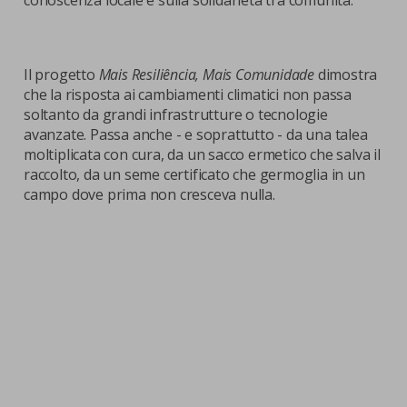
conoscenza locale e sulla solidarietà tra comunità.
Il progetto
Mais Resiliência, Mais Comunidade
dimostra
che la risposta ai cambiamenti climatici non passa
soltanto da grandi infrastrutture o tecnologie
avanzate. Passa anche - e soprattutto - da una talea
moltiplicata con cura, da un sacco ermetico che salva il
raccolto, da un seme certificato che germoglia in un
campo dove prima non cresceva nulla.