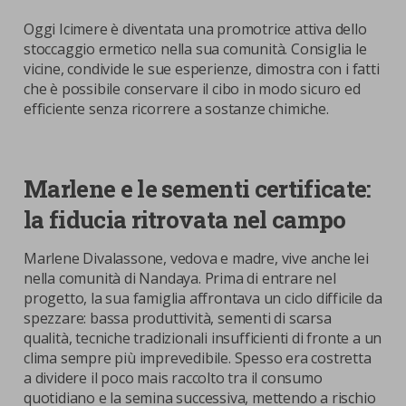
Oggi Icimere è diventata una promotrice attiva dello
stoccaggio ermetico nella sua comunità. Consiglia le
vicine, condivide le sue esperienze, dimostra con i fatti
che è possibile conservare il cibo in modo sicuro ed
efficiente senza ricorrere a sostanze chimiche.
Marlene e le sementi certificate:
la fiducia ritrovata nel campo
Marlene Divalassone, vedova e madre, vive anche lei
nella comunità di Nandaya. Prima di entrare nel
progetto, la sua famiglia affrontava un ciclo difficile da
spezzare: bassa produttività, sementi di scarsa
qualità, tecniche tradizionali insufficienti di fronte a un
clima sempre più imprevedibile. Spesso era costretta
a dividere il poco mais raccolto tra il consumo
quotidiano e la semina successiva, mettendo a rischio