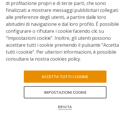
di profilazione propri e di terze parti, che sono
finalizzati a mostrare messaggi pubblicitari collegati
alle preferenze degli utenti, a partire dalle loro
abitudini di navigazione e dal loro profilo. È possibile
configurare o rifiutare i cookie facendo clic su
“Impostazioni cookie”. Inoltre, gli utenti possono
accettare tutti i cookie premendo il pulsante “Accetta
tutti i cookie”. Per ulteriori informazioni, è possibile
consultare la nostra cookies policy.
ACCETTA TUTTI I COOKIE
IMPOSTAZIONI COOKIE
CONSENTI TUTTI
RIFIUTA
CONFERMA LE MIE SCELTE