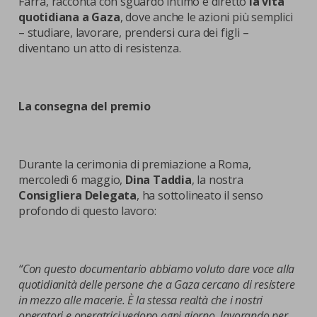
Farra, racconta con sguardo intimo e diretto
la vita
quotidiana a Gaza
, dove anche le azioni più semplici
– studiare, lavorare, prendersi cura dei figli –
diventano un atto di resistenza.
La consegna del premio
Durante la cerimonia di premiazione a Roma,
mercoledì 6 maggio,
Dina Taddia
, la nostra
Consigliera Delegata
, ha sottolineato il senso
profondo di questo lavoro:
“Con questo documentario abbiamo voluto dare voce alla
quotidianità delle persone che a Gaza cercano di resistere
in mezzo alle macerie. È la stessa realtà che i nostri
operatori e operatrici vedono ogni giorno, lavorando per