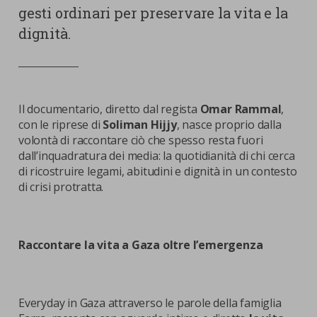
gesti ordinari per preservare la vita e la
dignità.
Il documentario, diretto dal regista
Omar Rammal
,
con le riprese di
Soliman Hijjy
, nasce proprio dalla
volontà di raccontare ciò che spesso resta fuori
dall’inquadratura dei media: la quotidianità di chi cerca
di ricostruire legami, abitudini e dignità in un contesto
di crisi protratta.
Raccontare la vita a Gaza oltre l’emergenza
Everyday in Gaza attraverso le parole della famiglia