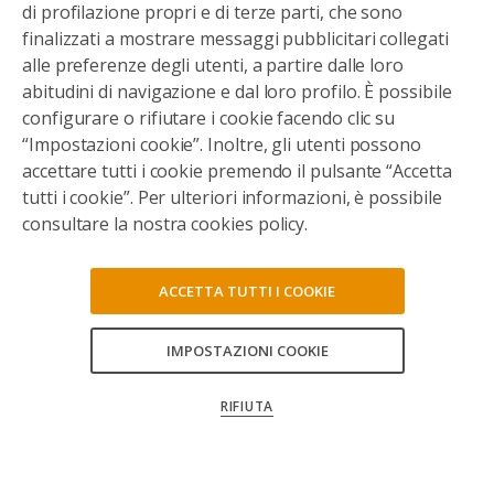
di profilazione propri e di terze parti, che sono
finalizzati a mostrare messaggi pubblicitari collegati
alle preferenze degli utenti, a partire dalle loro
abitudini di navigazione e dal loro profilo. È possibile
configurare o rifiutare i cookie facendo clic su
“Impostazioni cookie”. Inoltre, gli utenti possono
accettare tutti i cookie premendo il pulsante “Accetta
tutti i cookie”. Per ulteriori informazioni, è possibile
consultare la nostra cookies policy.
ACCETTA TUTTI I COOKIE
IMPOSTAZIONI COOKIE
CONSENTI TUTTI
RIFIUTA
CONFERMA LE MIE SCELTE