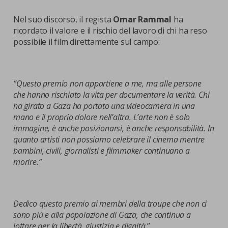
Nel suo discorso, il regista
Omar Rammal
ha
ricordato il valore e il rischio del lavoro di chi ha reso
possibile il film direttamente sul campo:
“Questo premio non appartiene a me, ma alle persone
che hanno rischiato la vita per documentare la verità. Chi
ha girato a Gaza ha portato una videocamera in una
mano e il proprio dolore nell’altra. L’arte non è solo
immagine, è anche posizionarsi, è anche responsabilità. In
quanto artisti non possiamo celebrare il cinema mentre
bambini, civili, giornalisti e filmmaker continuano a
morire.”
Dedico questo premio ai membri della troupe che non ci
sono più e alla popolazione di Gaza, che continua a
lottare per la libertà, giustizia e dignità.
”