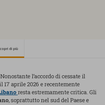
copri di più
Nonostante l’accordo di cessate il
 il 17 aprile 2026 e recentemente
Libano
resta estremamente critica. Gli
uano
, soprattutto nel sud del Paese e