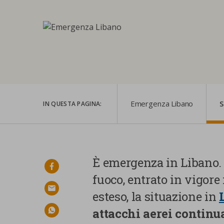
Emergenza Libano
S
IN QUESTA PAGINA:
È emergenza in Libano. 
facebook
fuoco, entrato in vigore
email
esteso, la situazione in
attacchi aerei contin
whatsapp