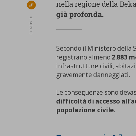
nella regione della Bek
link
già profonda.
CONDIVIDI
Secondo il Ministero della 
registrano almeno
2.883 m
infrastrutture civili, abitaz
gravemente danneggiati.
Le conseguenze sono devas
difficoltà di accesso all
popolazione civile.