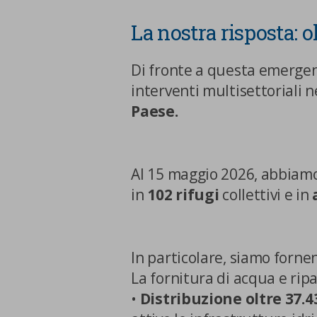
La nostra risposta: 
Di fronte a questa emergen
interventi multisettoriali n
Paese.
Al 15 maggio 2026, abbiam
in
102 rifugi
collettivi e in
In particolare, siamo forne
La fornitura di acqua e ripar
•
Distribuzione oltre 37.4