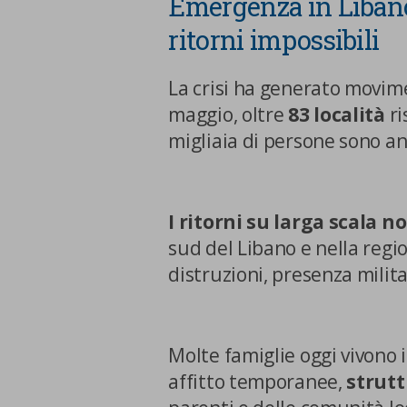
Emergenza in Libano
ritorni impossibili
La crisi ha generato movim
maggio, oltre
83 località
ri
migliaia di persone sono an
I ritorni su larga scala n
sud del Libano e nella regi
distruzioni, presenza militar
Molte famiglie oggi vivono 
affitto temporanee,
strutt