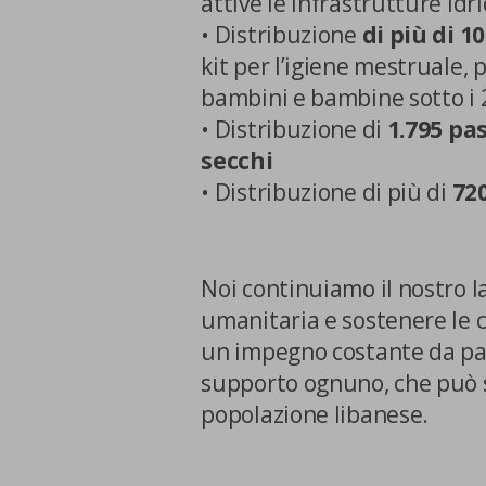
attive le infrastrutture idr
• Distribuzione
di più di 10
kit per l’igiene mestruale, 
bambini e bambine sotto i 
• Distribuzione di
1.795 pas
secchi
• Distribuzione di più di
72
Noi continuiamo il nostro l
umanitaria e sostenere le 
un impegno costante da part
supporto ognuno, che può sc
popolazione libanese.