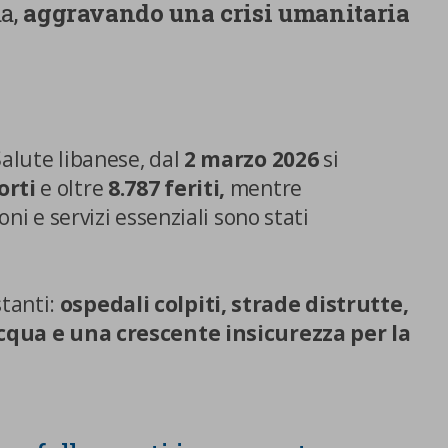
aa,
aggravando una crisi umanitaria
Salute libanese, dal
2 marzo 2026
si
orti
e oltre
8.787 feriti,
mentre
ioni e servizi essenziali sono stati
tanti:
ospedali colpiti, strade distrutte,
’acqua e una crescente insicurezza per la