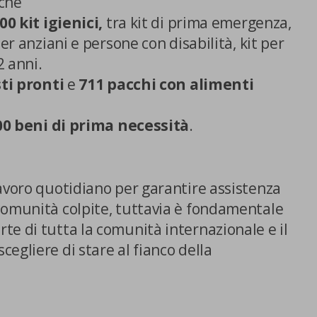
iche
00 kit igienici,
tra kit di prima emergenza,
per anziani e persone con disabilità, kit per
2 anni.
ti pronti
e
711 pacchi con alimenti
00 beni di prima necessità
.
avoro quotidiano per garantire assistenza
comunità colpite, tuttavia è fondamentale
e di tutta la comunità internazionale e il
egliere di stare al fianco della