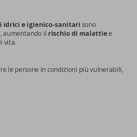
i idrici e igienico-sanitari
sono
i
, aumentando il
rischio di malattie
e
 vita.
re le persone in condizioni più vulnerabili,
E SCELTE