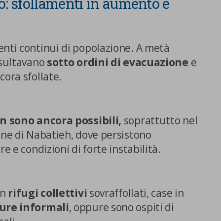
: sfollamenti in aumento e
enti continui di popolazione. A metà
sultavano
sotto ordini di evacuazione
e
cora sfollate.
on sono ancora possibili,
soprattutto nel
one di Nabatieh, dove persistono
e e condizioni di forte instabilità.
in
rifugi collettivi
sovraffollati, case in
ure informali
, oppure sono ospiti di