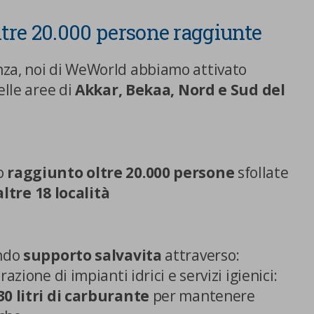
oltre 20.000 persone raggiunte
za, noi di WeWorld abbiamo attivato
elle aree di
Akkar, Bekaa, Nord e Sud del
o
raggiunto oltre 20.000 persone
sfollate
altre 18 località
ndo
supporto salvavita
attraverso:
azione di impianti idrici e servizi igienici:
30 litri di carburante
per mantenere