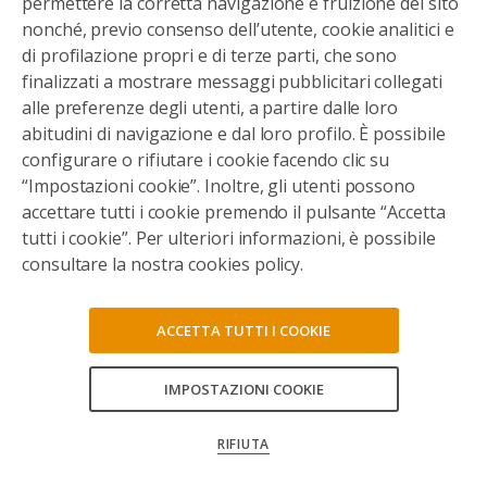
permettere la corretta navigazione e fruizione del sito
nonché, previo consenso dell’utente, cookie analitici e
di profilazione propri e di terze parti, che sono
finalizzati a mostrare messaggi pubblicitari collegati
alle preferenze degli utenti, a partire dalle loro
abitudini di navigazione e dal loro profilo. È possibile
configurare o rifiutare i cookie facendo clic su
“Impostazioni cookie”. Inoltre, gli utenti possono
accettare tutti i cookie premendo il pulsante “Accetta
tutti i cookie”. Per ulteriori informazioni, è possibile
consultare la nostra cookies policy.
ACCETTA TUTTI I COOKIE
IMPOSTAZIONI COOKIE
CONSENTI TUTTI
RIFIUTA
CONFERMA LE MIE SCELTE