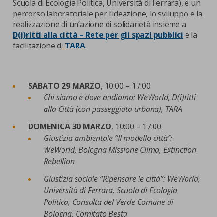
Scuola di Ecologia Politica, Università di Ferrara), e un
percorso laboratoriale per l’ideazione, lo sviluppo e la
realizzazione di un’azione di solidarietà insieme a
D(i)ritti alla città – Rete per gli spazi pubblici
e la
facilitazione di
TARA
.
SABATO 29 MARZO
, 10:00 – 17:00
Chi siamo e dove andiamo: WeWorld, D(i)ritti
alla Città (con passeggiata urbana), TARA
DOMENICA 30 MARZO
, 10:00 – 17:00
Giustizia ambientale “Il modello città”:
WeWorld, Bologna Missione Clima, Extinction
Rebellion
Giustizia sociale “Ripensare le città”: WeWorld,
Università di Ferrara, Scuola di Ecologia
Politica, Consulta del Verde Comune di
Bologna, Comitato Besta