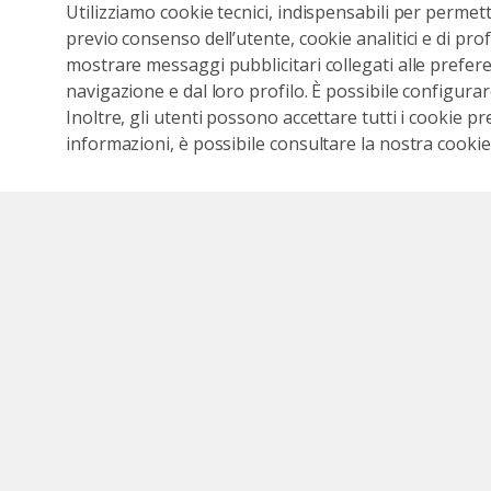
Utilizziamo cookie tecnici, indispensabili per permet
previo consenso dell’utente, cookie analitici e di prof
mostrare messaggi pubblicitari collegati alle preferen
navigazione e dal loro profilo. È possibile configurar
Inoltre, gli utenti possono accettare tutti i cookie pr
informazioni, è possibile consultare la nostra cookies
Seguici sui social
Seguici su Faceb
Segui il c
Segu