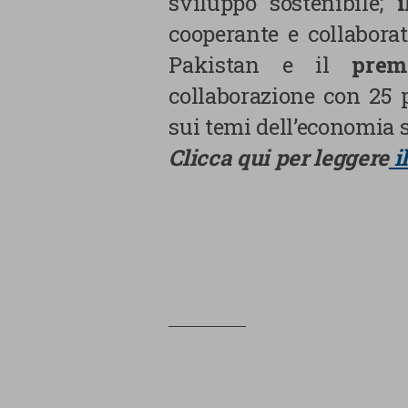
sviluppo sostenibile;
cooperante e collabora
Pakistan e il
prem
collaborazione con 25 
sui temi dell’economia s
Clicca qui per leggere
i