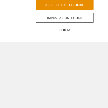
ACCETTA TUTTI I COOKIE
IMPOSTAZIONI COOKIE
RIFIUTA
ISCRIVITI