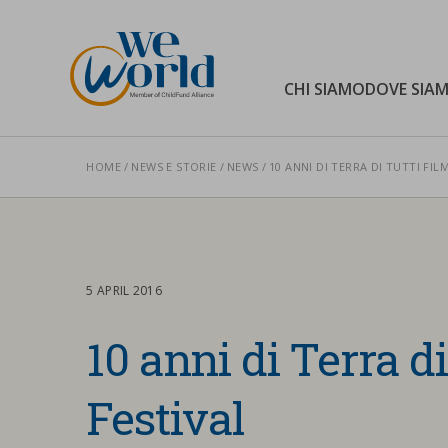
WeWorld Onlus
CHI SIAMO
DOVE SIA
HOME
NEWS E STORIE
NEWS
10 ANNI DI TERRA DI TUTTI FIL
Cerca nel sito
5 APRIL 2016
10 anni di Terra d
Festival