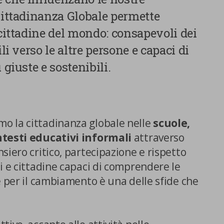
 Cittadinanza Globale permette
 cittadine del mondo: consapevoli dei
ili verso le altre persone e capaci di
 giuste e sostenibili.
o la cittadinanza globale nelle
scuole,
ntesti educativi informali
attraverso
siero critico, partecipazione e rispetto
i e cittadine capaci di comprendere le
e per il cambiamento è una delle sfide che