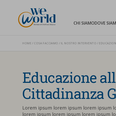
WeWorld Onlus
CHI SIAMO
DOVE SIA
HOME
COSA FACCIAMO
IL NOSTRO INTERVENTO
EDUCAZIO
Cerca nel sito
Educazione al
Cittadinanza G
Lorem ipsum lorem ipsum lorem ipsum 
lorem ipsum lorem ipsum lorem ipsum l