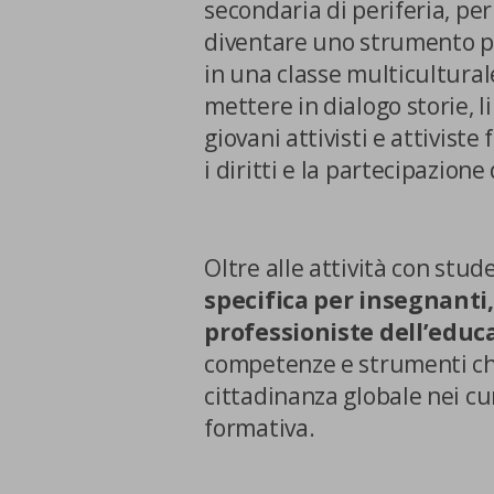
secondaria di periferia, pe
diventare uno strumento per
in una classe multiculturale
mettere in dialogo storie, l
giovani attivisti e attiviste
i diritti e la partecipazion
Oltre alle attività con stu
specifica per insegnanti, 
professioniste dell’educ
competenze e strumenti ch
cittadinanza globale nei curr
formativa.