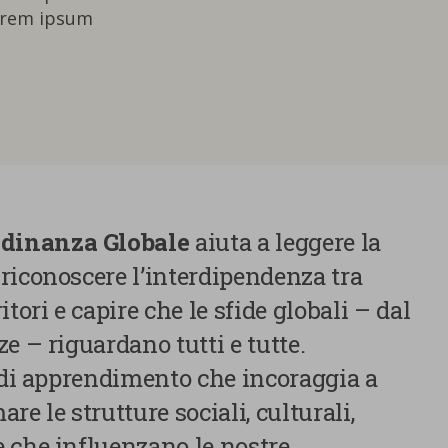
orem ipsum
adinanza Globale
aiuta a leggere la
riconoscere l’interdipendenza tra
tori e capire che le sfide globali – dal
e – riguardano tutti e tutte.
o di apprendimento che incoraggia a
e le strutture sociali, culturali,
 che influenzano le nostre