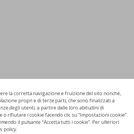
tere la corretta navigazione e fruizione del sito nonché,
ilazione propri e di terze parti, che sono finalizzati a
ze degli utenti, a partire dalle loro abitudini di
e o rifiutare i cookie facendo clic su “Impostazioni cookie”.
emendo il pulsante “Accetta tutti i cookie”. Per ulteriori
 policy.