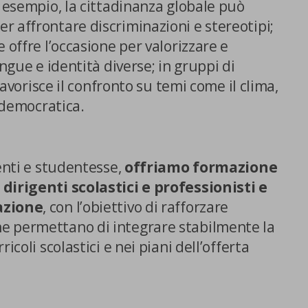
r esempio, la cittadinanza globale può
 affrontare discriminazioni e stereotipi;
 offre l’occasione per valorizzare e
ingue e identità diverse; in gruppi di
 favorisce il confronto su temi come il clima,
e democratica.
denti e studentesse,
offriamo formazione
dirigenti scolastici e professionisti e
azione
, con l’obiettivo di rafforzare
e permettano di integrare stabilmente la
icoli scolastici e nei piani dell’offerta