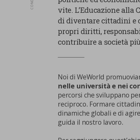
vite. L’Educazione alla
di diventare cittadini e
propri diritti, responsab
contribuire a società più
Noi di WeWorld promuoviam
nelle università e nei co
percorsi che sviluppano pen
reciproco. Formare cittadin
dinamiche globali e di agir
guida il nostro lavoro.