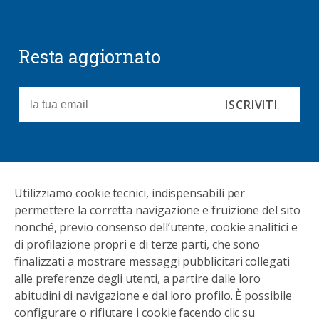
Resta aggiornato
ISCRIVITI
Utilizziamo cookie tecnici, indispensabili per
CONTATTI
permettere la corretta navigazione e fruizione del sito
nonché, previo consenso dell’utente, cookie analitici e
FAQ
di profilazione propri e di terze parti, che sono
PRIVACY POLICY
finalizzati a mostrare messaggi pubblicitari collegati
COOKIE POLICY
alle preferenze degli utenti, a partire dalle loro
TRATTAMENTO DATI
abitudini di navigazione e dal loro profilo. È possibile
configurare o rifiutare i cookie facendo clic su
DETRAZIONI FISCALI