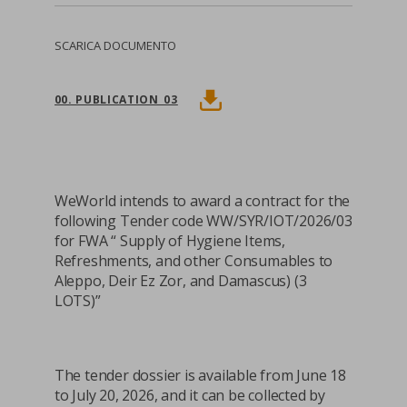
SCARICA DOCUMENTO
00. PUBLICATION_03
WeWorld intends to award a contract for the
following Tender code WW/SYR/IOT/2026/03
for FWA “ Supply of Hygiene Items,
Refreshments, and other Consumables to
Aleppo, Deir Ez Zor, and Damascus) (3
LOTS)”
The tender dossier is available from June 18
to July 20, 2026, and it can be collected by