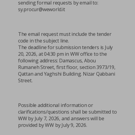
sending formal requests by email to:
sy.procur@weworld.it
The email request must include the tender
code in the subject line.
The deadline for submission tenders is July
20, 2026, at 04:30 pm in WW office to the
following address: Damascus, Abou
Rumaneh Street, first floor, section 3973/19,
Qattan and Yaghshi Building. Nizar Qabbani
Street.
Possible additional information or
clarifications/questions shall be submitted to
WW by July 7, 2026, and answers will be
provided by WW by July 9, 2026.