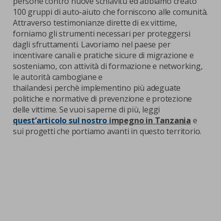
persone contro nuove schiavitù ed abbiamo creato
100 gruppi di auto-aiuto che forniscono alle comunità.
Attraverso testimonianze dirette di ex vittime,
forniamo gli strumenti necessari per proteggersi
dagli sfruttamenti. Lavoriamo nel paese per
incentivare canali e pratiche sicure di migrazione e
sosteniamo, con attività di formazione e networking,
le autorità cambogiane e
thailandesi perchè implementino più adeguate
politiche e normative di prevenzione e protezione
delle vittime. Se vuoi saperne di più, leggi
quest’articolo sul nostro
impegno in Tanzania
e
sui progetti che portiamo avanti in questo territorio.