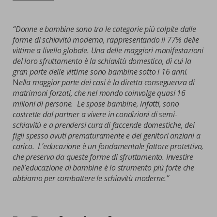
“Donne e bambine sono tra le categorie più colpite dalle
forme di schiavitù moderna, rappresentando il 77% delle
vittime a livello globale. Una delle maggiori manifestazioni
del loro sfruttamento è la schiavitù domestica, di cui la
gran parte delle vittime sono bambine sotto i 16 anni
.
N
ella maggior parte dei casi è la diretta conseguenza di
matrimoni forzati, che nel mondo coinvolge quasi 16
milioni di persone. Le spose bambine, infatti, sono
costrette dal partner a vivere in condizioni di semi-
schiavitù e a prendersi cura di faccende domestiche, dei
figli spesso avuti prematuramente e dei genitori anziani a
carico. L’educazione è un fondamentale fattore protettivo,
che preserva da queste forme di sfruttamento. Investire
nell’educazione di bambine è lo strumento più forte che
abbiamo per combattere le schiavitù moderne.”