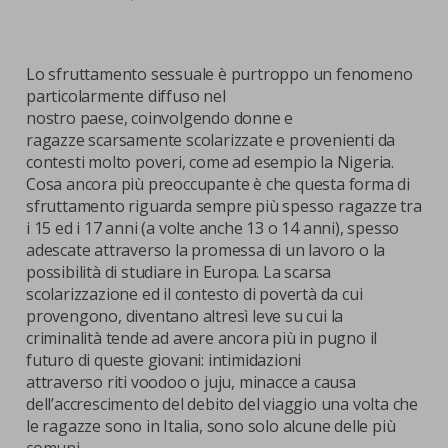
Lo sfruttamento sessuale è purtroppo un fenomeno
particolarmente diffuso nel
nostro paese, coinvolgendo donne e
ragazze scarsamente scolarizzate e provenienti da
contesti molto poveri, come ad esempio la Nigeria.
Cosa ancora più preoccupante è che questa forma di
sfruttamento riguarda sempre più spesso ragazze tra
i 15 ed i 17 anni (a volte anche 13 o 14 anni), spesso
adescate attraverso la promessa di un lavoro o la
possibilità di studiare in Europa. La scarsa
scolarizzazione ed il contesto di povertà da cui
provengono, diventano altresì leve su cui la
criminalità tende ad avere ancora più in pugno il
futuro di queste giovani: intimidazioni
attraverso riti voodoo o juju, minacce a causa
dell’accrescimento del debito del viaggio una volta che
le ragazze sono in Italia, sono solo alcune delle più