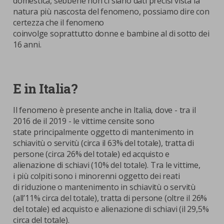
domestica, sebbene non ci siano dati precisi vista la
natura più nascosta del fenomeno, possiamo dire con
certezza che il fenomeno
coinvolge soprattutto donne e bambine al di sotto dei
16 anni.
E in Italia?
Il fenomeno è presente anche in Italia, dove - tra il
2016 de il 2019 - le vittime censite sono
state principalmente oggetto di mantenimento in
schiavitù o servitù (circa il 63% del totale), tratta di
persone (circa 26% del totale) ed acquisto e
alienazione di schiavi (10% del totale). Tra le vittime,
i più colpiti sono i minorenni oggetto dei reati
di riduzione o mantenimento in schiavitù o servitù
(all’11% circa del totale), tratta di persone (oltre il 26%
del totale) ed acquisto e alienazione di schiavi (il 29,5%
circa del totale).