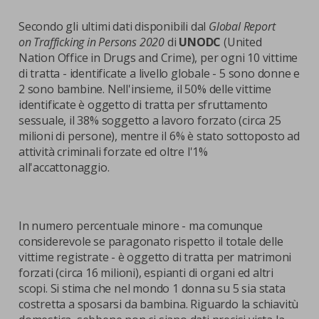
Secondo gli ultimi dati disponibili dal
Global Report
on Trafficking in Persons
2020
di
UNODC
(United
Nation Office in Drugs and Crime), per ogni 10 vittime
di tratta - identificate a livello globale - 5 sono donne e
2 sono bambine. Nell'insieme, il 50% delle vittime
identificate è oggetto di tratta per sfruttamento
sessuale, il 38% soggetto a lavoro forzato (circa 25
milioni di persone), mentre il 6% è stato sottoposto ad
attività criminali forzate ed oltre l'1%
all'accattonaggio.
In numero percentuale minore - ma comunque
considerevole se paragonato rispetto il totale delle
vittime registrate - è oggetto di tratta per matrimoni
forzati (circa 16 milioni), espianti di organi ed altri
scopi. Si stima che nel mondo 1 donna su 5 sia stata
costretta a sposarsi da bambina. Riguardo la schiavitù