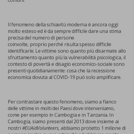
comuni.
Il fenomeno della schiavitù moderna è ancora oggi
molto esteso ed è da sempre difficile dare una stima
precisa del numero di persone
coinvolte, proprio perché risulta spesso difficile
identificarle. Le vittime sono quanto più disarmate allo
sfruttamento quanto più la vulnerabilità psicologica, il
contesto di povertà e disagio economico-sociale sono
presenti quotidianamente: cosa che la recessione
economica dovuta al COVID-19 può solo amplificare.
Per contrastare questo fenomeno, siamo a fianco
delle vittime in molti dei Paesi dove interveniamo,
come per esempio in Cambogia e in Tanzania. In
Cambogia, siamo presenti dal 2013 dove insieme ai
nostri
#EUAidVolunteers
, abbiamo protetto 1 milione di