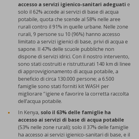
accesso a servizi igienico-sanitari adeguati
e
solo il 62% accede ai servizi di base di acqua
potabile, quota che scende al 58% nelle aree
rurali contro il 91% in quelle urbane. Nelle zone
rurali, 9 persone su 10 (96%) hanno accesso
limitato a servizi igienici di base, privi di acqua e
sapone. Il 47% delle scuole pubbliche non
dispone di servizi idrici. Con il nostro intervento,
sono stati costruiti e ristrutturati 140 km di linee
di approvvigionamento di acqua potabile, a
beneficio di circa 130.000 persone; a 6.500
famiglie sono stati forniti kit WASH per
migliorare ‘'igiene e favorire la corretta raccolta
dell’acqua potabile.
In Kenya,
solo il 63% delle famiglie ha
accesso ai servizi di base di acqua potabile
(53% nelle zone rurali); solo il 37% delle famiglie
ha accesso ai servizi igienico-sanitari di base, e il