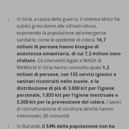
In Siria, a causa della guerra, il sistema idrico ha
subito gravi danni alle infrastrutture,
esponendo la popolazione ad emergenze
sanitarie, come le epidemie di colera.
16,7
milioni di persone hanno bisogno di
assistenza umanitaria, di cui 7,2 milioni sono
sfollate.
Gli interventi legati a WASH di
WeWorld in Siria hanno coinvolto quasi
1,2
milioni di persone, con 135 servizi igienici e
sanitari ricostruiti nelle scuole, e la
distribuzione di più di 3.000 kit per l’igiene
personale, 1.835 kit per l’igiene mestruale e
5.300 kit per la prevenzione del colera.
I lavori
di ristrutturazione di strutture idriche hanno
interessato 28 comunità.
In Burundi,
il 54% della popolazione non ha