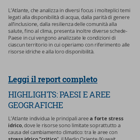
L’Atlante, che analizza in diversi focus i molteplici temi
legati alla disponibilità di acqua, dalla parità di genere
all’inclusione, dalla resilienza delle comunità alla
salute, fino al clima, presenta inoltre diverse schede-
Paese in cui vengono analizzate le condizioni di
ciascun territorio in cui operiamo con riferimento alle
risorse idriche e alla loro disponibilità.
Leggi il report completo
HIGHLIGHTS: PAESI E AREE
GEOGRAFICHE
L’Atlante individua le principali aree
a forte stress
idrico
, dove le risorse sono limitate soprattutto a
causa del cambiamento climatico: tra le aree con
stress idrico “critico
”, il Medio Oriente (Kuwait,