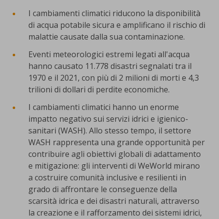
I cambiamenti climatici riducono la disponibilità
di acqua potabile sicura e amplificano il rischio di
malattie causate dalla sua contaminazione.
Eventi meteorologici estremi legati all'acqua
hanno causato 11.778 disastri segnalati tra il
1970 e il 2021, con più di 2 milioni di morti e 4,3
trilioni di dollari di perdite economiche.
I cambiamenti climatici hanno un enorme
impatto negativo sui servizi idrici e igienico-
sanitari (WASH). Allo stesso tempo, il settore
WASH rappresenta una grande opportunità per
contribuire agli obiettivi globali di adattamento
e mitigazione: gli interventi di WeWorld mirano
a costruire comunità inclusive e resilienti in
grado di affrontare le conseguenze della
scarsità idrica e dei disastri naturali, attraverso
la creazione e il rafforzamento dei sistemi idrici,