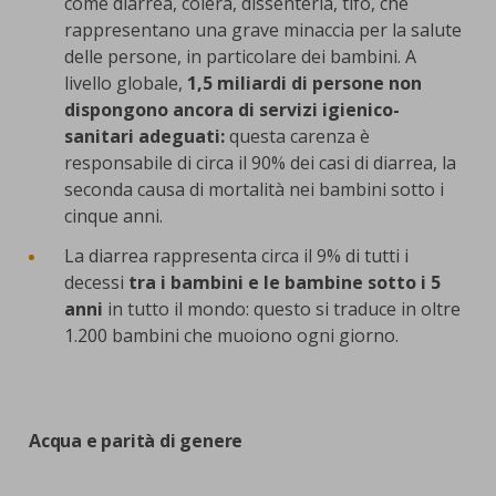
come diarrea, colera, dissenteria, tifo, che
rappresentano una grave minaccia per la salute
delle persone, in particolare dei bambini. A
livello globale,
1,5 miliardi di persone non
dispongono ancora di servizi igienico-
sanitari adeguati:
questa carenza è
responsabile di circa il 90% dei casi di diarrea, la
seconda causa di mortalità nei bambini sotto i
cinque anni.
La diarrea rappresenta circa il 9% di tutti i
decessi
tra i bambini e le bambine sotto i 5
anni
in tutto il mondo: questo si traduce in oltre
1.200 bambini che muoiono ogni giorno.
Acqua e parità di genere