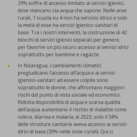
29% soffre di accesso limitato ai servizi igienici,
dove mancano sia acqua che sapone. Nelle aree
rurali, 1 scuola su 4 non ha servizio idrico e solo
la metà di esse ha servizi igienico-sanitari di
base. Tra i nostri interventi, la costruzione di 42
blocchi di servizi igienici separati per genere,
per favorire un più sicuro accesso ai servizi idrici
soprattutto per bambine e ragazze.
In Nicaragua, i cambiamenti climatici
pregiudicano l’accesso all’acqua e ai servizi
igienico-sanitari: ad essere colpite sono
soprattutto le donne, che affrontano maggiori
rischi dal punto di vista sociale ed economico.
Ridotta disponibilità di acqua e scarsa qualità
dell’acqua aumentano il rischio di malattie come
colera, diarrea e malaria; al 2023, solo il 58%
delle strutture sanitarie aveva accesso ai servizi
idrici di base (39% nelle zone rurali). Qui ci