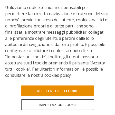
Utilizziamo cookie tecnici, indispensabili per
permettere la corretta navigazione e fruizione del sito
nonché, previo consenso dell’utente, cookie analitici e
di profilazione propri e di terze parti, che sono
finalizzati a mostrare messaggi pubblicitari collegati
alle preferenze degli utenti, a partire dalle loro
abitudini di navigazione e dal loro profilo. È possibile
configurare o rifiutare i cookie facendo clic su
“Impostazioni cookie”. Inoltre, gli utenti possono
accettare tutti i cookie premendo il pulsante “Accetta
tutti i cookie”. Per ulteriori informazioni, è possibile
consultare la nostra cookies policy.
ACCETTA TUTTI I COOKIE
IMPOSTAZIONI COOKIE
CONSENTI TUTTI
Aiutaci a portare acqua pulita dove non c'è