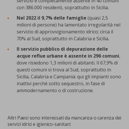
servizio è completamente assente in 40 comuni
con 386.000 residenti, soprattutto in Sicilia.
Nel 2022 il 9,7% delle famiglie
(quasi 2,5
milioni di persone) ha lamentato irregolarità nel
servizio di approvvigionamento idrico; circa il
70% al Sud, soprattutto in Calabria e Sicilia.
Il servizio pubblico di depurazione delle
acque reflue urbane è assente in 296 comuni
,
dove risiedono 1,3 milioni di abitanti. Il 67,9% di
questi comuni si trova al Sud, soprattutto in
Sicilia, Calabria e Campania: qui gli impianti sono
inattivi perché sotto sequestro, in fase di
ammodernamento o di costruzione.
Altri Paesi sono interessati da mancanza o carenza dei
servizi idrici e igienico-sanitari: