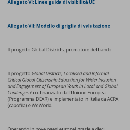
Allegato VI: Linee guida di visibilità UE
Allegato VII: Modello di griglia di valutazione
Il progetto Global Districts, promotore del bando:
Il progetto
Global Districts, Localised and Informal
Critical Global Citizenship Education for Wider Inclusion
and Engagement of European Youth in Local and Global
Challenges è
co-finanziato dall'Unione Europea
(Programma DEAR) e implementato in Italia da ACRA
(capofila) e WeWorld.
Operando in nove paesi europei grazie a dieci