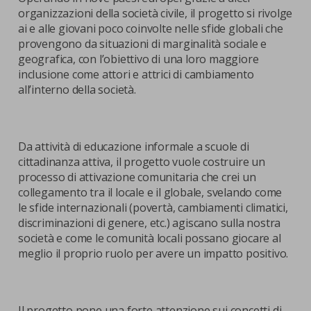
organizzazioni della società civile, il progetto si rivolge
ai e alle giovani poco coinvolte nelle sfide globali che
provengono da situazioni di marginalità sociale e
geografica, con l’obiettivo di una loro maggiore
inclusione come attori e attrici di cambiamento
all’interno della società.
Da attività di educazione informale a scuole di
cittadinanza attiva, il progetto vuole costruire un
processo di attivazione comunitaria che crei un
collegamento tra il locale e il globale, svelando come
le sfide internazionali (povertà, cambiamenti climatici,
discriminazioni di genere, etc.) agiscano sulla nostra
società e come le comunità locali possano giocare al
meglio il proprio ruolo per avere un impatto positivo.
Il progetto pone una forte attenzione sui concetti di