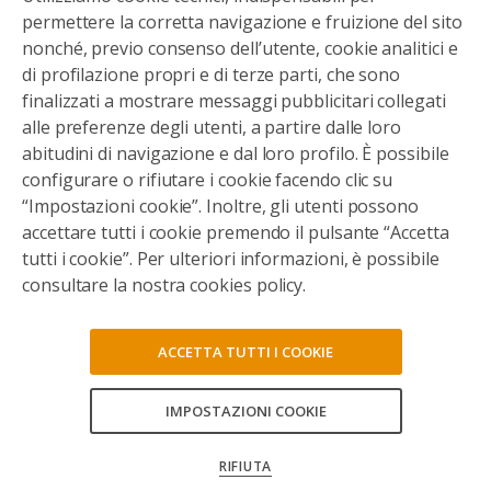
permettere la corretta navigazione e fruizione del sito
nonché, previo consenso dell’utente, cookie analitici e
di profilazione propri e di terze parti, che sono
finalizzati a mostrare messaggi pubblicitari collegati
alle preferenze degli utenti, a partire dalle loro
abitudini di navigazione e dal loro profilo. È possibile
configurare o rifiutare i cookie facendo clic su
“Impostazioni cookie”. Inoltre, gli utenti possono
accettare tutti i cookie premendo il pulsante “Accetta
tutti i cookie”. Per ulteriori informazioni, è possibile
consultare la nostra cookies policy.
ACCETTA TUTTI I COOKIE
IMPOSTAZIONI COOKIE
CONSENTI TUTTI
RIFIUTA
CONFERMA LE MIE SCELTE