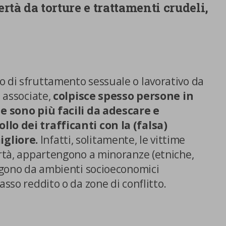
bertà da torture e trattamenti crudeli,
o di sfruttamento sessuale o lavorativo da
i associate,
colpisce spesso persone in
he sono più facili da adescare e
lo dei trafficanti con la (falsa)
igliore.
Infatti, solitamente, le vittime
ertà, appartengono a minoranze (etniche,
engono da ambienti socioeconomici
asso reddito o da zone di conflitto.