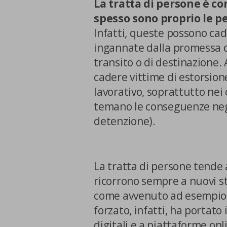
La tratta di persone è co
spesso sono proprio le p
Infatti, queste possono cade
ingannate dalla promessa di
transito o di destinazione.
cadere vittime di estorsion
lavorativo, soprattutto nei 
temano le conseguenze neg
detenzione).
La tratta di persone tende a
ricorrono sempre a nuovi s
come avvenuto ad esempio 
forzato, infatti, ha portato 
digitali e a piattaforme on