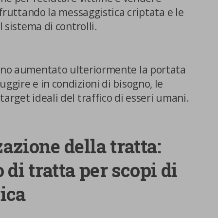
 sfruttando la messaggistica criptata e le
l sistema di controlli.
anno aumentato ulteriormente la portata
ggire e in condizioni di bisogno, le
arget ideali del traffico di esseri umani.
zione della tratta:
 di tratta per scopi di
ica