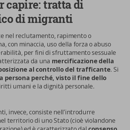
 capire: tratta di
ico di migranti
ste nel reclutamento, rapimento o
, con minaccia, uso della forza o abuso
rabilità, per fini di sfruttamento sessuale
ratterizzata da una
mercificazione della
posizione al controllo del trafficante
. Si
a persona perché, visto il fine dello
diritti umani e la dignità personale.
nti, invece, consiste nell’introdurre
l territorio di uno Stato (cioè violandone
grazione) ed è caratterizzato dal
consenso