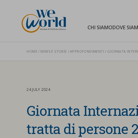
WeWorld Onlus
CHI SIAMO
DOVE SIA
HOME
NEWS E STORIE
APPROFONDIMENTI
GIORNATA INTER
Cerca nel sito
24 JULY 2024
Giornata Internazi
tratta di persone 