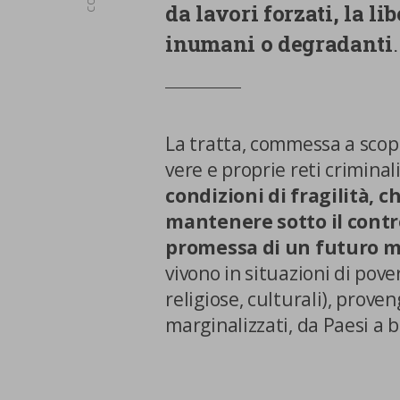
da lavori forzati, la li
inumani o degradanti
.
La tratta, commessa a scop
vere e proprie reti criminal
condizioni di fragilità, c
mantenere sotto il control
promessa di un futuro m
vivono in situazioni di pov
religiose, culturali), prov
marginalizzati, da Paesi a b