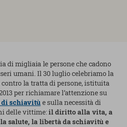
a di migliaia le persone che cadono
sseri umani. Il 30 luglio celebriamo la
ontro la tratta di persone, istituita
2013 per richiamare l’attenzione su
di schiavitù
e sulla necessità di
ni delle vittime:
il diritto alla vita, a
la salute, la libertà da schiavitù e