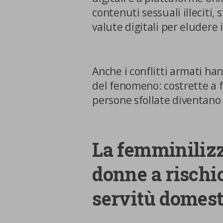
contenuti sessuali illeciti,
valute digitali per eludere i
Anche i conflitti armati h
del fenomeno: costrette a fu
persone sfollate diventano t
La femminilizza
donne a rischio
servitù domest