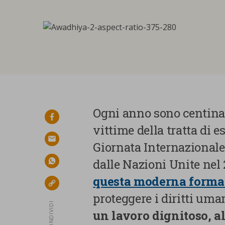
Ogni anno sono centinai
facebook
vittime della tratta di e
email
Giornata Internazionale c
dalle Nazioni Unite nel 
whatsapp
questa moderna forma 
link
proteggere i diritti uma
CONDIVIDI
un lavoro dignitoso, al