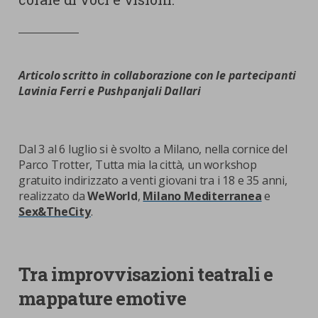
Articolo s
critto in collaborazione con
le partecipanti
Lavinia Ferri e Pushpanjali Dallari
Dal 3 al 6 luglio si è svolto a Milano, nella cornice del
Parco Trotter, Tutta mia la città, un workshop
gratuito indirizzato a venti giovani tra i 18 e 35 anni,
realizzato da
WeWorld
,
Milano Mediterranea
e
Sex&TheCity
.
Tra improvvisazioni teatrali e
mappature emotive