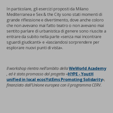
In particolare, gli esercizi proposti da Milano
Mediterranea e Sex & the City sono stati momenti di
grande riflessione e divertimento, dove anche coloro
che non avevano mai fatto teatro o non avevano mai
sentito parlare di urbanistica di genere sono riuscite a
entrare da subito nella parte «senza mai incontrare
sguardi giudicanti» e «lasciandosi sorprendere per
esplorare nuovi punti di vista».
Il workshop rientra nell’ambito della
WeWorld Academy
, ed è stato promosso dal progetto «
HYPE - YoutH
unified in local ecosYstEms Promoting Solidarity
»,
finanziato dall’Unione europea con il programma CERV.