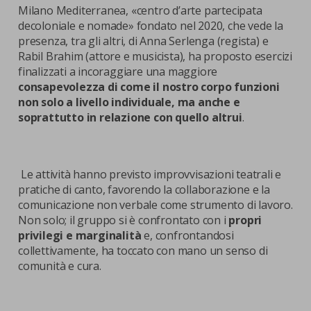
Milano Mediterranea, «centro d’arte partecipata
decoloniale e nomade» fondato nel 2020, che vede la
presenza, tra gli altri, di Anna Serlenga (regista) e
Rabil Brahim (attore e musicista), ha proposto esercizi
finalizzati a incoraggiare una maggiore
consapevolezza di come il nostro corpo funzioni
non solo a livello individuale, ma anche e
soprattutto in relazione con quello altrui
.
Le attività hanno previsto improvvisazioni teatrali e
pratiche di canto, favorendo la collaborazione e la
comunicazione non verbale come strumento di lavoro.
Non solo; il gruppo si è confrontato con i
propri
privilegi e marginalità
e, confrontandosi
collettivamente, ha toccato con mano un senso di
comunità e cura.