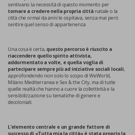
sentivano la necessità di questo momento per
tornare a credere nella propria città
natale o la
città che ormai da anni le ospitava, senza mai però
sentire quel senso di appartenenza.
Una cosa è certa,
questo percorso è riuscito a
riaccendere quello spirito attivista,
addormentato a volte, e quella voglia di
partecipare sempre più ad iniziative sociali locali
,
approfondendo non solo lo scopo di WeWorld,
Milano Mediterranea e Sex & the City, ma di tutte
quelle realtà che hanno a cuore la collettività e la
sensibilizzazione su tematiche di genere e
decoloniali.
L’elemento centrale e un grande fattore di
successo di
«
Tutta mia la città
»
è stata proprio la