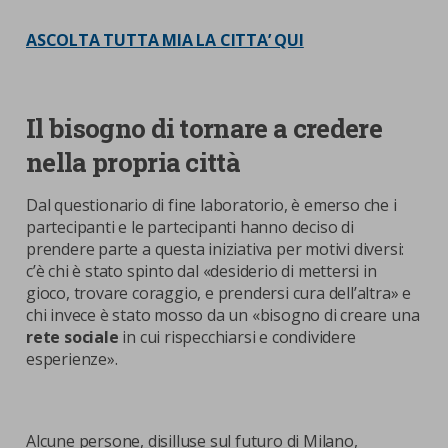
ASCOLTA TUTTA MIA LA CITTA’ QUI
Il bisogno di tornare a credere
nella propria città
Dal questionario di fine laboratorio, è emerso che i
partecipanti e le partecipanti hanno deciso di
prendere parte a questa iniziativa per motivi diversi:
c’è chi è stato spinto dal «desiderio di mettersi in
gioco, trovare coraggio, e prendersi cura dell’altra» e
chi invece è stato mosso da un «bisogno di creare una
rete sociale
in cui rispecchiarsi e condividere
esperienze».
Alcune persone, disilluse sul futuro di Milano,