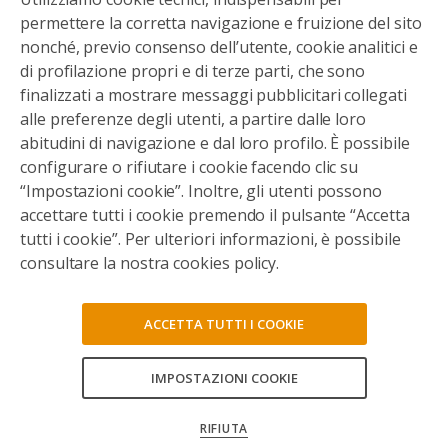
permettere la corretta navigazione e fruizione del sito
nonché, previo consenso dell’utente, cookie analitici e
di profilazione propri e di terze parti, che sono
finalizzati a mostrare messaggi pubblicitari collegati
alle preferenze degli utenti, a partire dalle loro
abitudini di navigazione e dal loro profilo. È possibile
configurare o rifiutare i cookie facendo clic su
“Impostazioni cookie”. Inoltre, gli utenti possono
accettare tutti i cookie premendo il pulsante “Accetta
tutti i cookie”. Per ulteriori informazioni, è possibile
consultare la nostra cookies policy.
ACCETTA TUTTI I COOKIE
IMPOSTAZIONI COOKIE
CONSENTI TUTTI
RIFIUTA
CONFERMA LE MIE SCELTE