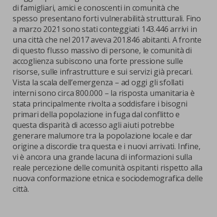
di famigliari, amici e conoscenti in comunità che
spesso presentano forti vulnerabilità strutturali. Fino
a marzo 2021 sono stati conteggiati 143.446 arrivi in
una città che nel 2017 aveva 201.846 abitanti. A fronte
di questo flusso massivo di persone, le comunità di
accoglienza subiscono una forte pressione sulle
risorse, sulle infrastrutture e sui servizi già precari.
Vista la scala dell’emergenza – ad oggi gli sfollati
interni sono circa 800.000 – la risposta umanitaria è
stata principalmente rivolta a soddisfare i bisogni
primari della popolazione in fuga dal conflitto e
questa disparità di accesso agli aiuti potrebbe
generare malumore tra la popolazione locale e dar
origine a discordie tra questa e i nuovi arrivati. Infine,
vi è ancora una grande lacuna di informazioni sulla
reale percezione delle comunità ospitanti rispetto alla
nuova conformazione etnica e sociodemografica delle
città.