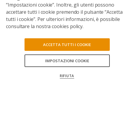
“Impostazioni cookie”. Inoltre, gli utenti possono
accettare tutti i cookie premendo il pulsante “Accetta
tutti i cookie”. Per ulteriori informazioni, è possibile
consultare la nostra cookies policy.
ACCETTA TUTTI I COOKIE
IMPOSTAZIONI COOKIE
CONSENTI TUTTI
RIFIUTA
CONFERMA LE MIE SCELTE