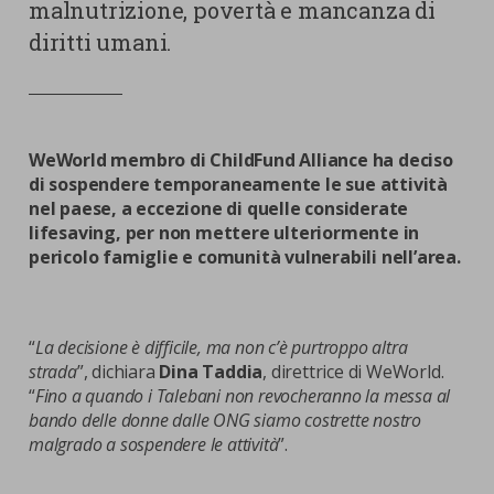
malnutrizione, povertà e mancanza di
diritti umani.
WeWorld membro di ChildFund Alliance ha deciso
di sospendere temporaneamente le sue attività
nel paese, a eccezione di quelle considerate
lifesaving, per non mettere ulteriormente in
pericolo famiglie e comunità vulnerabili nell’area.
“
La decisione è difficile, ma non c’è purtroppo altra
strada
”, dichiara
Dina Taddia
, direttrice di WeWorld.
“
Fino a quando i Talebani non revocheranno la messa al
bando delle donne dalle ONG siamo costrette nostro
malgrado a sospendere le attività
”.