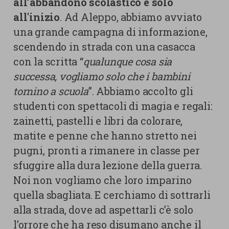
all’abbandono scolastico è solo
all'inizio
. Ad Aleppo, abbiamo avviato
una grande campagna di informazione,
scendendo in strada con una casacca
con la scritta “
qualunque cosa sia
successa, vogliamo solo che i bambini
tornino a scuola
”. Abbiamo accolto gli
studenti con spettacoli di magia e regali:
zainetti, pastelli e libri da colorare,
matite e penne che hanno stretto nei
pugni, pronti a rimanere in classe per
sfuggire alla dura lezione della guerra.
Noi non vogliamo che loro imparino
quella sbagliata. E cerchiamo di sottrarli
alla strada, dove ad aspettarli c’è solo
l’orrore che ha reso disumano anche il