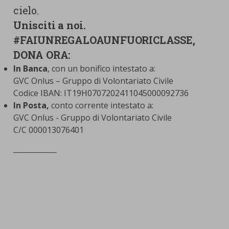
cielo.
Unisciti a noi.
#FAIUNREGALOAUNFUORICLASSE,
DONA ORA:
In Banca
, con un
bonifico intestato a:
GVC Onlus – Gruppo di Volontariato Civile
Codice IBAN: IT19H0707202411045000092736
In Posta,
conto corrente intestato a:
GVC Onlus - Gruppo di Volontariato Civile
C/C 000013076401