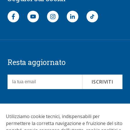
Seguici su Facebook
Segui il canale Youtube
Seguici su Instagram
Seguici su LinkedIn
general.footer.soc
Resta aggiornato
ISCRIVITI
Utilizziamo cookie tecnici, indispensabili per
permettere la corretta navigazione e fruizione del sito
CONTATTI