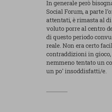
In generale però bisogn
Social Forum, a parte l'
attentati, è rimasta al d
voluto porre al centro de
di questo periodo convu
reale. Non era certo faci
contraddizioni in gioco
nemmeno tentato un conf
un po' insoddisfatti/e.