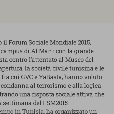
o il Forum Sociale Mondiale 2015,
l campus di Al Manr con la grande
ta contro l’attentato al Museo del
apertura, la società civile tunisina e le
, fra cui GVC e YaBasta, hanno voluto
o condanna al terrorismo e alla logica
trando una risposta sociale attiva che
la settimana del FSM2015.
tempo in Tunisia, ha organizzato un