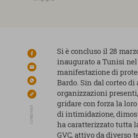
Si è concluso il 28 marz
facebook
inaugurato a Tunisi ne
email
manifestazione di protes
Bardo. Sin dal corteo di 
whatsapp
organizzazioni presenti
link
gridare con forza la lor
CONDIVIDI
di intimidazione, dimos
ha caratterizzato tutta 
GVC, attivo da diverso 