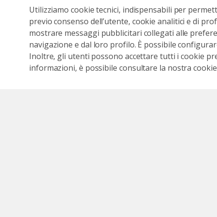
Utilizziamo cookie tecnici, indispensabili per permet
previo consenso dell’utente, cookie analitici e di prof
mostrare messaggi pubblicitari collegati alle preferen
navigazione e dal loro profilo. È possibile configurar
Inoltre, gli utenti possono accettare tutti i cookie pr
informazioni, è possibile consultare la nostra cookies
Seguici sui social
Seguici su Faceb
Segui il c
Segu