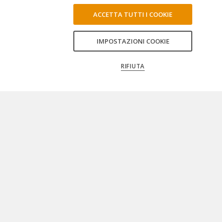
ACCETTA TUTTI I COOKIE
IMPOSTAZIONI COOKIE
RIFIUTA
ISCRIVITI