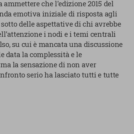
a ammettere che l'edizione 2015 del
onda emotiva iniziale di risposta agli
i sotto delle aspettative di chi avrebbe
ll'attenzione i nodi e i temi centrali
lso, su cui è mancata una discussione
le data la complessità e le
, ma la sensazione di non aver
ronto serio ha lasciato tutti e tutte