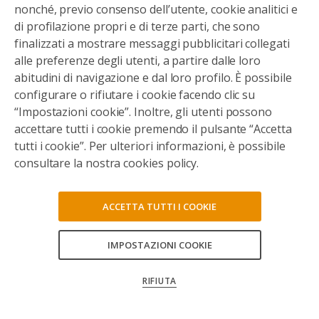
nonché, previo consenso dell’utente, cookie analitici e
di profilazione propri e di terze parti, che sono
finalizzati a mostrare messaggi pubblicitari collegati
alle preferenze degli utenti, a partire dalle loro
abitudini di navigazione e dal loro profilo. È possibile
configurare o rifiutare i cookie facendo clic su
“Impostazioni cookie”. Inoltre, gli utenti possono
accettare tutti i cookie premendo il pulsante “Accetta
tutti i cookie”. Per ulteriori informazioni, è possibile
consultare la nostra cookies policy.
ACCETTA TUTTI I COOKIE
IMPOSTAZIONI COOKIE
CONSENTI TUTTI
RIFIUTA
CONFERMA LE MIE SCELTE