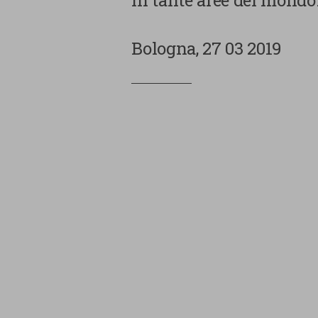
in tante aree del mondo
Bologna, 27 03 2019