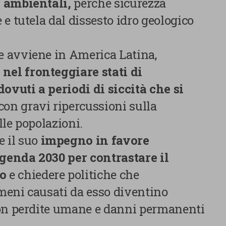
 ambientali,
perché sicurezza
e tutela dal dissesto idro geologico
 avviene in America Latina,
 nel fronteggiare stati di
vuti a periodi di siccità che si
 con gravi ripercussioni sulla
le popolazioni.
 il suo
impegno in favore
Agenda 2030 per contrastare il
o
e chiedere politiche che
meni causati da esso diventino
con perdite umane e danni permanenti