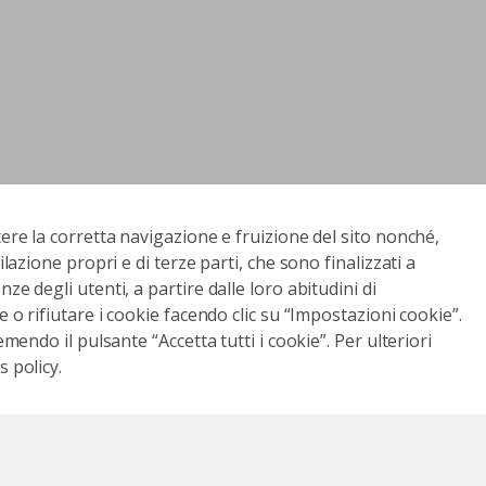
tere la corretta navigazione e fruizione del sito nonché,
ilazione propri e di terze parti, che sono finalizzati a
ze degli utenti, a partire dalle loro abitudini di
e o rifiutare i cookie facendo clic su “Impostazioni cookie”.
emendo il pulsante “Accetta tutti i cookie”. Per ulteriori
 policy.