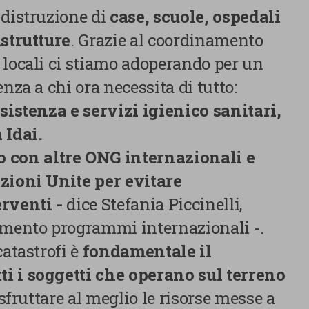
 distruzione di
case, scuole, ospedali
astrutture
. Grazie al coordinamento
 locali ci stiamo adoperando per un
nza a chi ora necessita di tutto:
ssistenza e servizi igienico sanitari,
 Idai.
 con altre ONG internazionali e
azioni Unite per evitare
rventi -
dice Stefania Piccinelli,
imento programmi internazionali -.
atastrofi è
fondamentale il
i i soggetti che operano sul terreno
 sfruttare al meglio le risorse messe a