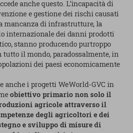
ccede anche questo. L’incapacità di
evenzione e gestione dei rischi causati
la mancanza di infrastrutture, la
lo internazionale dei danni prodotti
ico, stanno producendo purtroppo
 tutto il mondo, paradossalmente, in
opolazioni dei paesi economicamente
E SCELTE
he anche i progetti WeWorld-GVC in
ome
obiettivo primario non solo il
oduzioni agricole attraverso il
mpetenze degli agricoltori e dei
stegno e sviluppo di misure di