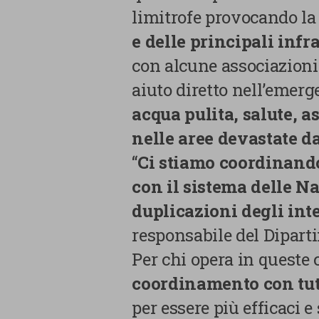
limitrofe provocando la
e delle principali infr
con alcune associazioni
aiuto diretto nell’emerge
acqua pulita, salute, a
nelle aree devastate da
“
Ci stiamo coordinando
con il sistema delle N
duplicazioni degli inte
responsabile del Dipart
Per chi opera in queste c
coordinamento con tutt
per essere più efficaci e