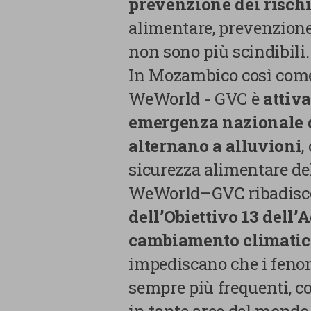
prevenzione dei rischi
alimentare, prevenzione 
non sono più scindibili.
In Mozambico così come
WeWorld - GVC è
attiva
emergenza nazionale do
alternano a alluvioni
,
sicurezza alimentare del
WeWorld–GVC ribadisce
dell’Obiettivo 13 dell’
cambiamento climatic
impediscano che i feno
sempre più frequenti, 