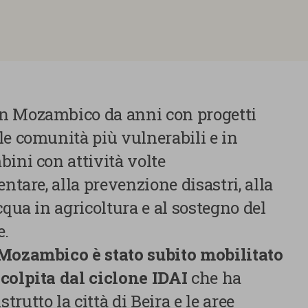
n Mozambico da anni con progetti
le comunità più vulnerabili e in
ini con attività volte
ntare, alla prevenzione disastri, alla
cqua in agricoltura e al sostegno del
e.
 Mozambico è stato subito mobilitato
colpita dal ciclone IDAI
che ha
rutto la città di Beira e le aree