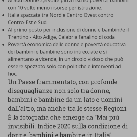
Al Sud Donne 2,5 volte più a rischio povertà; bambini
con 10 volte meno risorse per istruzione.
Italia spaccata tra Nord e Centro Ovest contro
Centro-Est e Sud.
Al primo posto per inclusione di donne e bambini/e il
Trentino - Alto Adige, Calabria fanalino di coda.
Povertà economica delle donne e povertà educativa
dei bambini e bambine sono intrecciate e si
alimentano a vicenda, in un circolo vizioso che può
essere spezzato solo con politiche e interventi ad
hoc.
Un Paese frammentato, con profonde
diseguaglianze non solo tra donne,
bambini e bambine da un lato e uomini
dall’altro, ma anche tra le stesse Regioni.
È la fotografia che emerge da “Mai più
invisibili. Indice 2020 sulla condizione di
donne, bambini e bambine in Italia”,