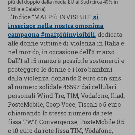
più del doppio dalla media EU al Sud (circa 40% in
Sicilia e Calabria).
L’Indice “MAI Più INVISIBILI”
si
inserisce nella nostra omonima
campagna #maipiùinvisibili
, dedicata
alle donne vittime di violenza in Italia e
nel mondo, in occasione dell’8 marzo.
Dall’1 al 15 marzo è possibile sostenerci e
proteggere le donne e i loro bambini
dalla violenza, donando 2 euro con sms
al numero solidale 45597 dai cellulari
personali Wind Tre, TIM, Vodafone, Iliad,
PosteMobile, Coop Voce, Tiscali o 5 euro
chiamando lo stesso numero da rete
fissa TWT, Convergenze, PosteMobile 0 5
e 10 euro da rete fissa TIM, Vodafone,