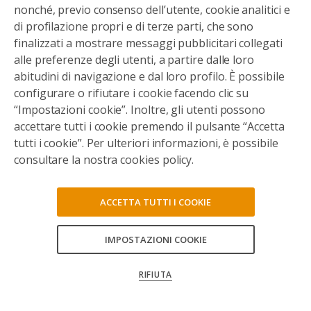
nonché, previo consenso dell’utente, cookie analitici e
di profilazione propri e di terze parti, che sono
finalizzati a mostrare messaggi pubblicitari collegati
alle preferenze degli utenti, a partire dalle loro
abitudini di navigazione e dal loro profilo. È possibile
configurare o rifiutare i cookie facendo clic su
“Impostazioni cookie”. Inoltre, gli utenti possono
accettare tutti i cookie premendo il pulsante “Accetta
tutti i cookie”. Per ulteriori informazioni, è possibile
consultare la nostra cookies policy.
ACCETTA TUTTI I COOKIE
IMPOSTAZIONI COOKIE
CONSENTI TUTTI
RIFIUTA
CONFERMA LE MIE SCELTE