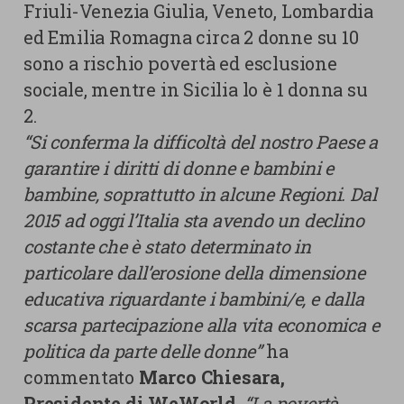
Friuli-Venezia Giulia, Veneto, Lombardia
ed Emilia Romagna circa 2 donne su 10
sono a rischio povertà ed esclusione
sociale, mentre in Sicilia lo è 1 donna su
2.
“Si conferma la difficoltà del nostro Paese a
garantire i diritti di donne e bambini e
bambine, soprattutto in alcune Regioni. Dal
2015 ad oggi l’Italia sta avendo un declino
costante che è stato determinato in
particolare dall’erosione della dimensione
educativa riguardante i bambini/e, e dalla
scarsa partecipazione alla vita economica e
politica da parte delle donne”
ha
commentato
Marco Chiesara,
Presidente di WeWorld.
“La povertà