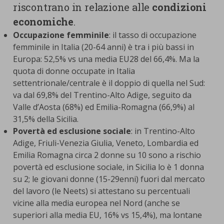
riscontrano in relazione alle
condizioni
economiche
.
Occupazione femminile
: il tasso di occupazione
femminile in Italia (20-64 anni) è tra i più bassi in
Europa: 52,5% vs una media EU28 del 66,4%. Ma la
quota di donne occupate in Italia
settentrionale/centrale è il doppio di quella nel Sud:
va dal 69,8% del Trentino-Alto Adige, seguito da
Valle d’Aosta (68%) ed Emilia-Romagna (66,9%) al
31,5% della Sicilia.
Povertà ed esclusione sociale
: in Trentino-Alto
Adige, Friuli-Venezia Giulia, Veneto, Lombardia ed
Emilia Romagna circa 2 donne su 10 sono a rischio
povertà ed esclusione sociale, in Sicilia lo è 1 donna
su 2; le giovani donne (15-29enni) fuori dal mercato
del lavoro (le Neets) si attestano su percentuali
vicine alla media europea nel Nord (anche se
superiori alla media EU, 16% vs 15,4%), ma lontane