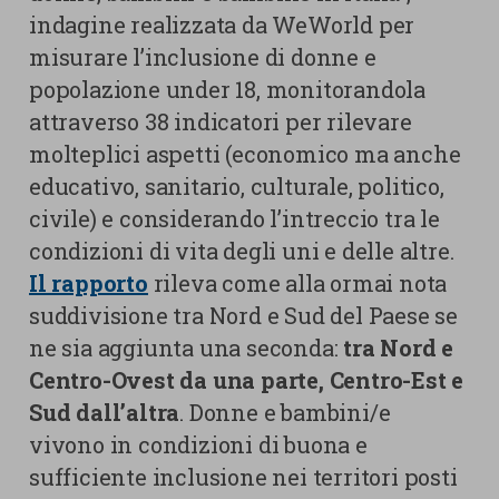
indagine realizzata da WeWorld per
misurare l’inclusione di donne e
popolazione under 18, monitorandola
attraverso 38 indicatori per rilevare
molteplici aspetti (economico ma anche
educativo, sanitario, culturale, politico,
civile) e considerando l’intreccio tra le
condizioni di vita degli uni e delle altre.
Il rapporto
rileva come alla ormai nota
suddivisione tra Nord e Sud del Paese se
ne sia aggiunta una seconda:
tra Nord e
Centro-Ovest da una parte, Centro-Est e
Sud dall’altra
. Donne e bambini/e
vivono in condizioni di buona e
sufficiente inclusione nei territori posti