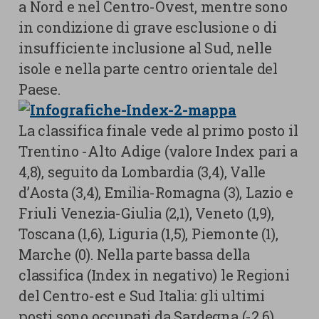
a Nord e nel Centro-Ovest, mentre sono
in condizione di grave esclusione o di
insufficiente inclusione al Sud, nelle
isole e nella parte centro orientale del
Paese.
La classifica finale vede al primo posto il
Trentino -Alto Adige (valore Index pari a
4,8), seguito da Lombardia (3,4), Valle
d’Aosta (3,4), Emilia-Romagna (3), Lazio e
Friuli Venezia-Giulia (2,1), Veneto (1,9),
Toscana (1,6), Liguria (1,5), Piemonte (1),
Marche (0). Nella parte bassa della
classifica (Index in negativo) le Regioni
del Centro-est e Sud Italia: gli ultimi
posti sono occupati da Sardegna (-2,6),