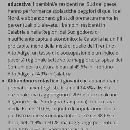
educativa
. I bambini/e residenti nel Sud del paese
hanno performance scolastiche peggiori di quelli del
Nord, e abbandonano gli studi prematuramente in
percentuali più elevate. I bambini residenti in
Calabria e nelle Regioni del Sud godono di
insufficiente capitale economico: la Calabria ha un Pil
pro capite meno della metà di quello del Trentino-
Alto Adige, un tasso di disoccupazione e un indice di
povertà regionale sette volte maggiore. La spesa dei
Comuni per la cultura è pari al 49,6% in Trentino-
Alto Adige, al 4,9% in Calabria.
Abbandono scolastico:
i giovani che abbandonano
prematuramente gli studi sono il 14,5% a livello
nazionale, ma raggiungono il 20% e oltre in alcune
Regioni (Sicilia, Sardegna, Campania), contro una
media EU del 10,6%; la quota di popolazione con al
più l’istruzione secondaria inferiore è del 38,6% in
Italia, del 21,9% in EU28, ma raggiunge percentuali
di ca. 50% in Sicilia, Sardegna e Puglia.