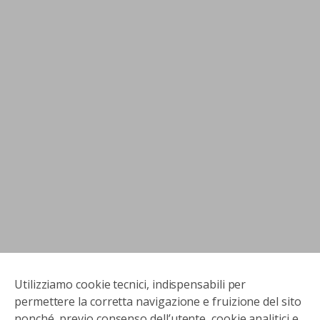
Utilizziamo cookie tecnici, indispensabili per
permettere la corretta navigazione e fruizione del sito
nonché, previo consenso dell’utente, cookie analitici e