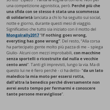
una competizione agonistica, però.
Perché più che
una sfida con se stesso è stata una scommessa
di solidarietà
lanciata a chi lo ha seguito sui social,
notte e giorno, durante questi mesi di viaggio.
Significativo che tutto sia iniziato con il motto del
Mongolrally2017
“
If nothing goes wrong,
everyting has gone wrong”
. Del resto, “Alla corsa
ha partecipato gente molto più pazza di me – spiega
Giulio- Alcuni con mezzi improbabili,
con macchine
senza sportelli o ricostruite dal nulla e vecchie
cento anni
”. Tanti gli imprevisti, lungo la via. Ma di
questo lui ne è fiero perchè - ci ha detto- “
da un lato
maledico la mia moto per essersi rotta,
dall'altra la benedico perché diversamente non
avrei avuto tempo per fermarmi e conoscere
tante persone meravigliose
”.