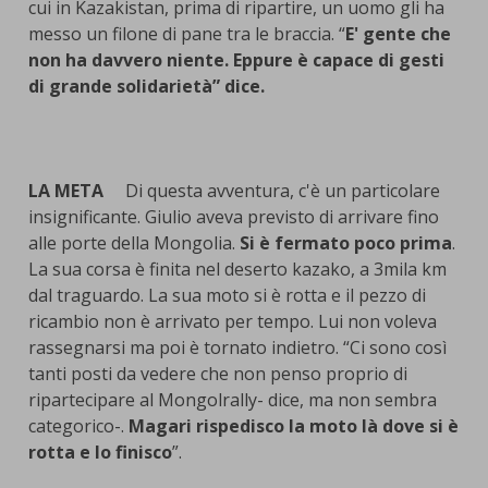
cui in Kazakistan, prima di ripartire, un uomo gli ha
messo un filone di pane tra le braccia. “
E' gente che
non ha davvero niente. Eppure è capace di gesti
di grande solidarietà” dice.
LA META
Di questa avventura, c'è un particolare
insignificante. Giulio aveva previsto di arrivare fino
alle porte della Mongolia.
Si è fermato poco prima
.
La sua corsa è finita nel deserto kazako, a 3mila km
dal traguardo. La sua moto si è rotta e il pezzo di
ricambio non è arrivato per tempo. Lui non voleva
rassegnarsi ma poi è tornato indietro. “Ci sono così
tanti posti da vedere che non penso proprio di
ripartecipare al Mongolrally- dice, ma non sembra
categorico-.
Magari rispedisco la moto là dove si è
rotta e lo finisco
”.