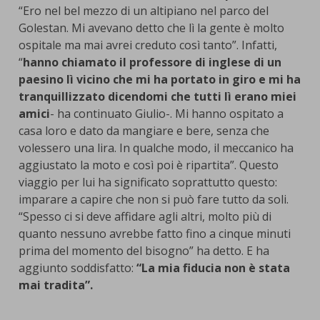
“Ero nel bel mezzo di un altipiano nel parco del
Golestan. Mi avevano detto che lì la gente è molto
ospitale ma mai avrei creduto così tanto”. Infatti,
“
hanno chiamato il professore di inglese di un
paesino lì vicino che mi ha portato in giro e mi ha
tranquillizzato dicendomi che tutti lì erano miei
amici
- ha continuato Giulio-. Mi hanno ospitato a
casa loro e dato da mangiare e bere, senza che
volessero una lira. In qualche modo, il meccanico ha
aggiustato la moto e così poi è ripartita”. Questo
viaggio per lui ha significato soprattutto questo:
imparare a capire che non si può fare tutto da soli.
“Spesso ci si deve affidare agli altri, molto più di
quanto nessuno avrebbe fatto fino a cinque minuti
prima del momento del bisogno” ha detto. E ha
aggiunto soddisfatto:
“La mia fiducia non è stata
mai tradita”.