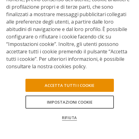
di profilazione propri e di terze parti, che sono
finalizzati a mostrare messaggi pubblicitari collegati
alle preferenze degli utenti, a partire dalle loro
abitudini di navigazione e dal loro profilo. È possibile
configurare o rifiutare i cookie facendo clic su
“Impostazioni cookie”. Inoltre, gli utenti possono
accettare tutti i cookie premendo il pulsante “Accetta
tutti i cookie”. Per ulteriori informazioni, è possibile
consultare la nostra cookies policy.
ACCETTA TUTTI I COOKIE
IMPOSTAZIONI COOKIE
CONSENTI TUTTI
RIFIUTA
CONFERMA LE MIE SCELTE