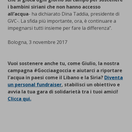
i bambini siriani che non hanno accesso
all’acqua
- ha dichiarato Dina Taddia, presidente di
GVC-. La sfida più importante, ora, è continuare a
impegnarsi tutti insieme per fare la differenza”.
Bologna, 3 novembre 2017
Vuoi sostenere anche tu, come Giulio, la nostra
campagna #Gocciaagoccia e aiutarci a riportare
l'acqua in paesi come il Libano e la Siria?
Diventa
un personal fundraiser
, stabilisci un obiettivo e
avvia la tua gara di solidarietà tra i tuoi amici!
Clicca qui.