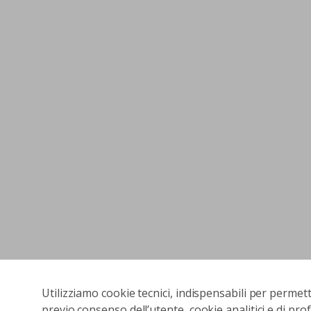
Utilizziamo cookie tecnici, indispensabili per permet
previo consenso dell’utente, cookie analitici e di prof