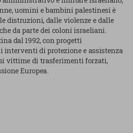
lo amministrativo e militare israeliano,
onne, uomini e bambini palestinesi è
e distruzioni, dalle violenze e dalle
he da parte dei coloni israeliani.
ina dal 1992, con progetti
li interventi di protezione e assistenza
i vittime di trasferimenti forzati,
ssione Europea.