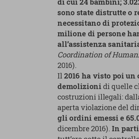
di cui 24 bambini; 3.02
sono state distrutte o 
necessitano di protezi
milione di persone ha
all’assistenza sanitar
Coordination of Humani
2016).
Il
2016 ha visto poi un
demolizioni
di quelle c
costruzioni illegali: da
aperta violazione del dir
gli ordini emessi e 65.0
dicembre 2016).
In part