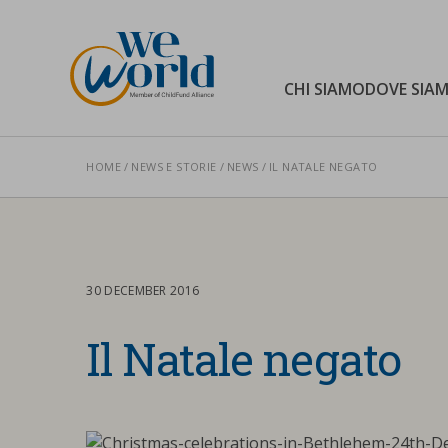
WeWorld Onlus
CHI SIAMO
DOVE SIA
HOME
NEWS E STORIE
NEWS
IL NATALE NEGATO
Cerca nel sito
30 DECEMBER 2016
Il Natale negato