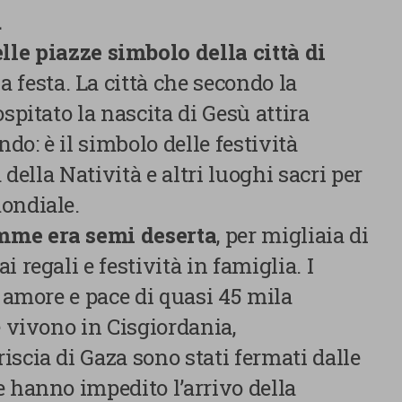
a.
lle piazze simbolo della città di
a festa. La città che secondo la
spitato la nascita di Gesù attira
ndo: è il simbolo delle festività
 della Natività e altri luoghi sacri per
ondiale.
mme era semi deserta
, per migliaia di
 regali e festività in famiglia. I
i amore e pace di quasi 45 mila
e vivono in Cisgiordania,
scia di Gaza sono stati fermati dalle
e hanno impedito l’arrivo della