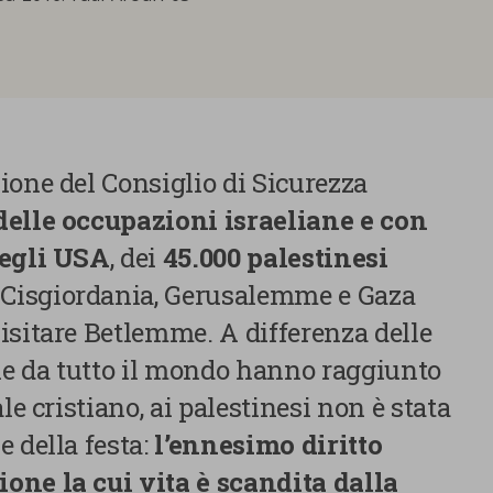
ione del Consiglio di Sicurezza
 delle occupazioni israeliane e con
degli USA
, dei
45.000 palestinesi
 Cisgiordania, Gerusalemme e Gaza
isitare Betlemme. A differenza delle
che da tutto il mondo hanno raggiunto
le cristiano, ai palestinesi non è stata
 della festa:
l’ennesimo diritto
one la cui vita è scandita dalla