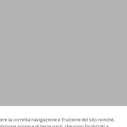
tere la corretta navigazione e fruizione del sito nonché,
ilazione propri e di terze parti, che sono finalizzati a