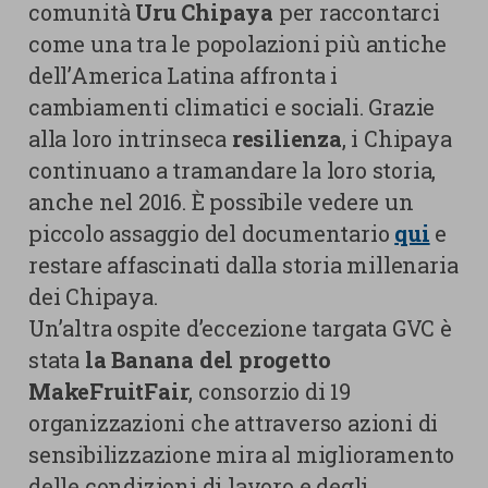
comunità
Uru Chipaya
per raccontarci
come una tra le popolazioni più antiche
dell’America Latina affronta i
cambiamenti climatici e sociali. Grazie
alla loro intrinseca
resilienza
, i Chipaya
continuano a tramandare la loro storia,
anche nel 2016. È possibile vedere un
piccolo assaggio del documentario
qui
e
restare affascinati dalla storia millenaria
dei Chipaya.
Un’altra ospite d’eccezione targata GVC è
stata
la Banana del progetto
MakeFruitFair
, consorzio di 19
organizzazioni che attraverso azioni di
sensibilizzazione mira al miglioramento
delle condizioni di lavoro e degli