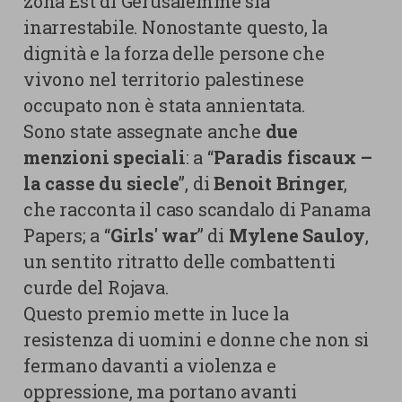
zona Est di Gerusalemme sia
inarrestabile. Nonostante questo, la
dignità e la forza delle persone che
vivono nel territorio palestinese
occupato non è stata annientata.
Sono state assegnate anche
due
menzioni speciali
: a “
Paradis fiscaux –
la casse du siecle
”, di
Benoit Bringer
,
che racconta il caso scandalo di Panama
Papers; a “
Girls' war
” di
Mylene Sauloy
,
un sentito ritratto delle combattenti
curde del Rojava.
Questo premio mette in luce la
resistenza di uomini e donne che non si
fermano davanti a violenza e
oppressione, ma portano avanti