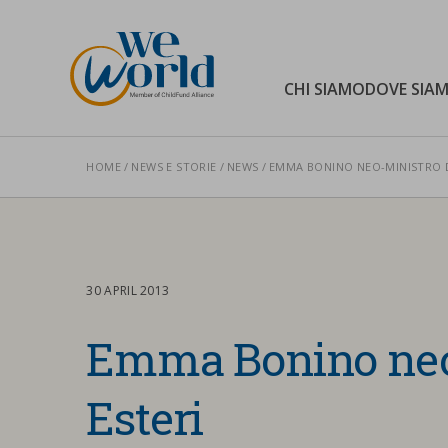
WeWorld Onlus
CHI SIAMO
DOVE SIA
HOME
NEWS E STORIE
NEWS
EMMA BONINO NEO-MINISTRO D
Cerca nel sito
30 APRIL 2013
Emma Bonino neo-
Esteri