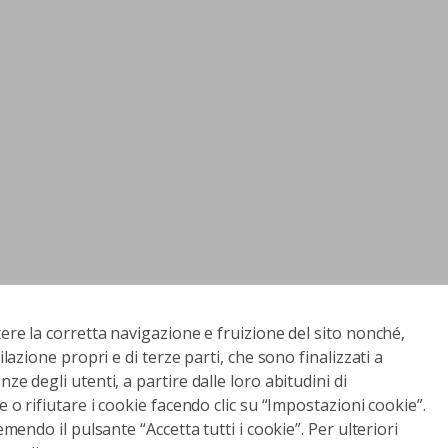
tere la corretta navigazione e fruizione del sito nonché,
ilazione propri e di terze parti, che sono finalizzati a
ze degli utenti, a partire dalle loro abitudini di
e o rifiutare i cookie facendo clic su “Impostazioni cookie”.
emendo il pulsante “Accetta tutti i cookie”. Per ulteriori