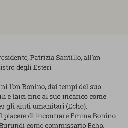
esidente, Patrizia Santillo, all’on
tro degli Esteri
i l’on Bonino, dai tempi del suo
ili e laici fino al suo incarico come
 gli aiuti umanitari (Echo).
il piacere di incontrare Emma Bonino
 Burundi come commissario Echo,