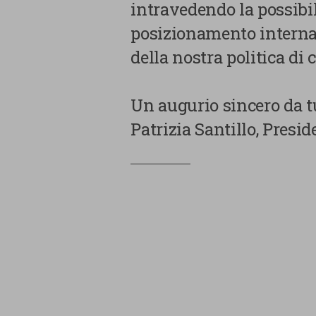
intravedendo la possibi
posizionamento internaz
della nostra politica di
Un augurio sincero da t
Patrizia Santillo, Presi