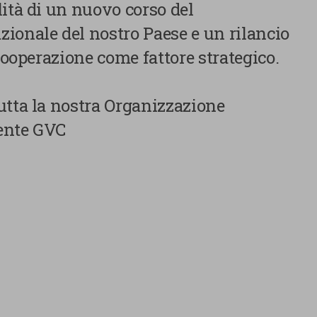
lità di un nuovo corso del
ionale del nostro Paese e un rilancio
 cooperazione come fattore strategico.
utta la nostra Organizzazione
dente GVC