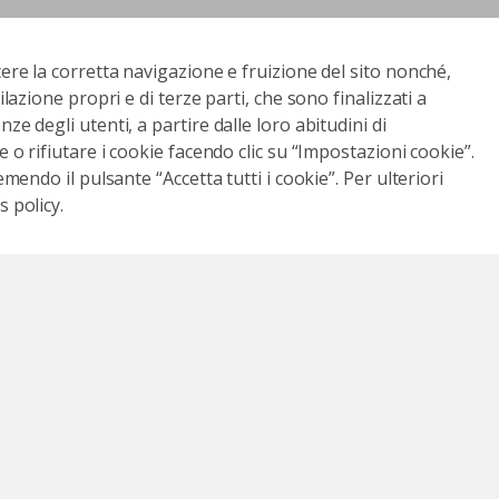
tere la corretta navigazione e fruizione del sito nonché,
ilazione propri e di terze parti, che sono finalizzati a
ze degli utenti, a partire dalle loro abitudini di
e o rifiutare i cookie facendo clic su “Impostazioni cookie”.
emendo il pulsante “Accetta tutti i cookie”. Per ulteriori
 policy.