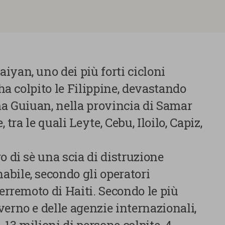
iyan, uno dei più forti cicloni
 ha colpito le Filippine, devastando
ma Guiuan, nella provincia di Samar
, tra le quali Leyte, Cebu, Iloilo, Capiz,
o di sè una scia di distruzione
bile, secondo gli operatori
terremoto di Haiti. Secondo le più
erno e delle agenzie internazionali,