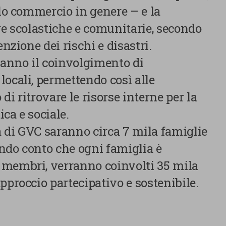
olo commercio in genere – e la
re scolastiche e comunitarie, secondo
enzione dei rischi e disastri.
ranno il coinvolgimento di
locali, permettendo così alle
di ritrovare le risorse interne per la
ca e sociale.
tà di GVC saranno circa 7 mila famiglie
nendo conto che ogni famiglia è
 membri, verranno coinvolti 35 mila
pproccio partecipativo e sostenibile.