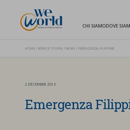
WeWorld Onlus
CHI SIAMO
DOVE SIA
HOME
NEWS E STORIE
NEWS
EMERGENZA FILIPPINE
Cerca nel sito
2 DECEMBER 2013
Emergenza Filipp