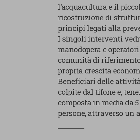
l’acquacultura e il picc
ricostruzione di struttu
principi legati alla prev
I singoli interventi ved
manodopera e operatori 
comunità di riferimento 
propria crescita economi
Beneficiari delle attivi
colpite dal tifone e, te
composta in media da 5
persone, attraverso un a