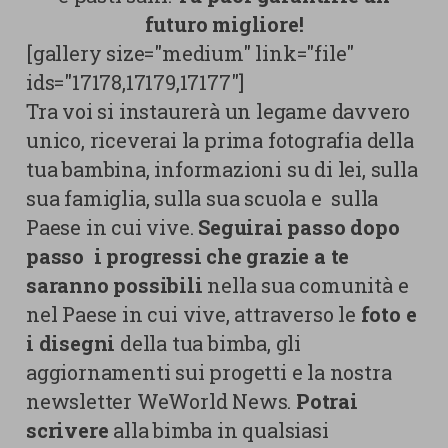
futuro migliore!
[gallery size="medium" link="file"
ids="17178,17179,17177"]
Tra voi si instaurerà un legame davvero
unico, riceverai la prima fotografia della
tua bambina, informazioni su di lei, sulla
sua famiglia, sulla sua scuola e sulla
Paese in cui vive.
Seguirai passo dopo
passo i progressi che grazie a te
saranno possibili
nella sua comunità e
nel Paese in cui vive, attraverso le
foto e
i disegni
della tua bimba, gli
aggiornamenti sui progetti e la nostra
newsletter WeWorld News.
Potrai
scrivere
alla bimba in qualsiasi