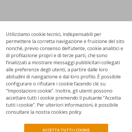
Utilizziamo cookie tecnici, indispensabili per
permettere la corretta navigazione e fruizione del sito
nonché, previo consenso dell’utente, cookie analitici e
di profilazione propri e di terze parti, che sono
finalizzati a mostrare messaggi pubblicitari collegati
alle preferenze degli utenti, a partire dalle loro
abitudini di navigazione e dal loro profilo. È possibile
configurare o rifiutare i cookie facendo clic su
“Impostazioni cookie”. Inoltre, gli utenti possono
accettare tutti i cookie premendo il pulsante “Accetta
tutti i cookie”. Per ulteriori informazioni, è possibile
consultare la nostra cookies policy.
ACCETTA TUTTI I COOKIE