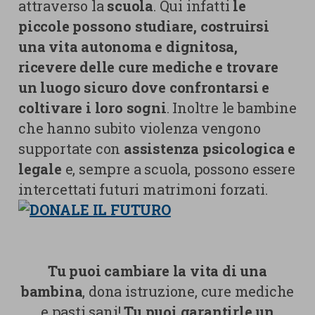
attraverso la
scuola
. Qui infatti
le
piccole possono studiare, costruirsi
una vita autonoma e dignitosa,
ricevere delle cure mediche e trovare
un luogo sicuro dove confrontarsi e
coltivare i loro sogni
. Inoltre le bambine
che hanno subito violenza vengono
supportate con
assistenza psicologica e
legale
e, sempre a scuola, possono essere
intercettati futuri matrimoni forzati.
Tu puoi cambiare la vita di una
bambina
, dona istruzione, cure mediche
e pasti sani!
Tu puoi garantirle un