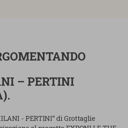
ARGOMENTANDO
NI – PERTINI
A).
MILANI - PERTINI” di Grottaglie