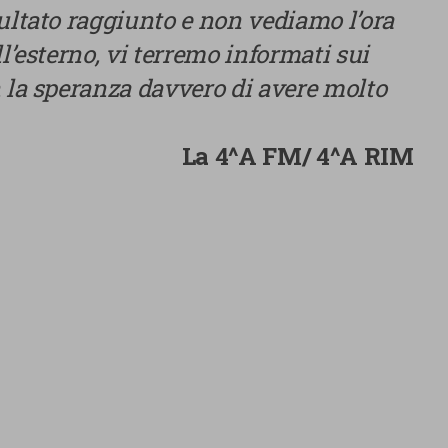
sultato raggiunto e non vediamo l’ora
ll’esterno, vi terremo informati sui
n la speranza davvero di avere molto
La 4^A FM/ 4^A RIM