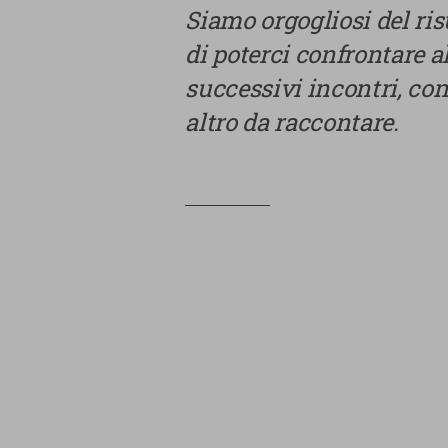
Siamo orgogliosi del ri
di poterci confrontare a
successivi incontri, co
altro da raccontare.