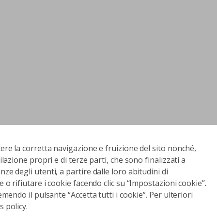
tere la corretta navigazione e fruizione del sito nonché,
ilazione propri e di terze parti, che sono finalizzati a
ze degli utenti, a partire dalle loro abitudini di
e o rifiutare i cookie facendo clic su “Impostazioni cookie”.
emendo il pulsante “Accetta tutti i cookie”. Per ulteriori
 policy.