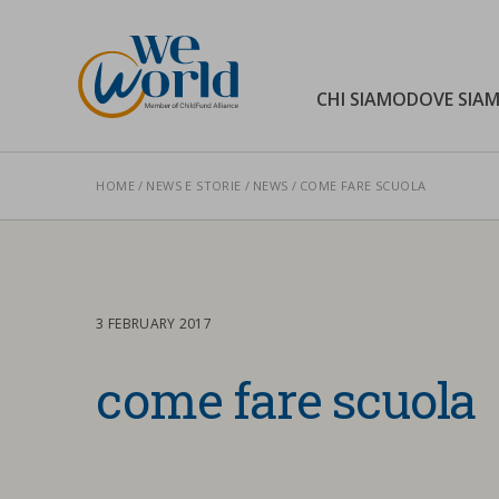
WeWorld Onlus
CHI SIAMO
DOVE SIA
HOME
NEWS E STORIE
NEWS
COME FARE SCUOLA
Cerca nel sito
3 FEBRUARY 2017
come fare scuola