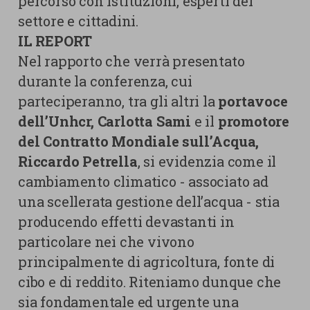
percorso con istituzioni, esperti del
settore e cittadini.
IL REPORT
Nel rapporto che verrà presentato
durante la conferenza, cui
parteciperanno, tra gli altri la
portavoce
dell’Unhcr, Carlotta Sami
e il
promotore
del Contratto Mondiale sull’Acqua,
Riccardo Petrella
, si evidenzia come il
cambiamento climatico - associato ad
una scellerata gestione dell’acqua - stia
producendo effetti devastanti in
particolare nei che vivono
principalmente di agricoltura, fonte di
cibo e di reddito. Riteniamo dunque che
sia fondamentale ed urgente una