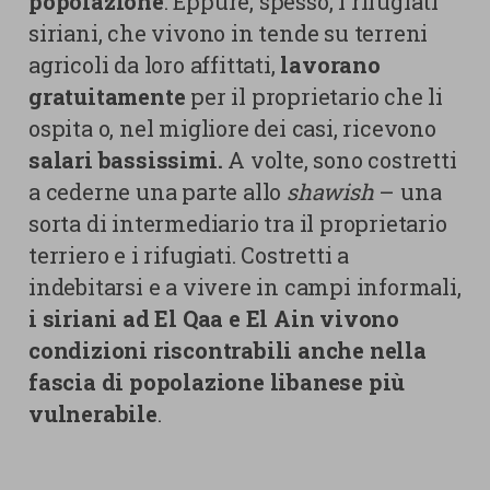
popolazione
. Eppure, spesso, i rifugiati
siriani, che vivono in tende su terreni
agricoli da loro affittati,
lavorano
gratuitamente
per il proprietario che li
ospita o, nel migliore dei casi, ricevono
salari bassissimi.
A volte, sono costretti
a cederne una parte allo
shawish
– una
sorta di intermediario tra il proprietario
terriero e i rifugiati. Costretti a
indebitarsi e a vivere in campi informali,
i siriani ad El Qaa e El Ain vivono
condizioni riscontrabili anche nella
fascia di popolazione libanese più
vulnerabile
.