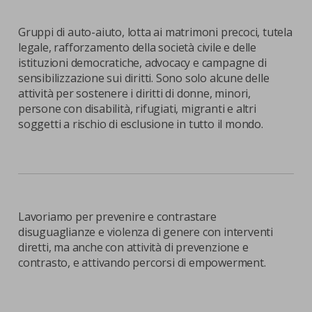
Gruppi di auto-aiuto, lotta ai matrimoni precoci, tutela
legale, rafforzamento della società civile e delle
istituzioni democratiche, advocacy e campagne di
sensibilizzazione sui diritti. Sono solo alcune delle
attività per sostenere i diritti di donne, minori,
persone con disabilità, rifugiati, migranti e altri
soggetti a rischio di esclusione in tutto il mondo.
|
1
3
Precendente
Succes
Lavoriamo per prevenire e contrastare
disuguaglianze e violenza di genere con interventi
diretti, ma anche con attività di prevenzione e
contrasto, e attivando percorsi di empowerment.