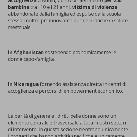
accoglienza
a Bunju, punto di riferimento
per
250
bambine
tra i 10 e i 21 anni
, vittime di violenze
,
abbandonate dalla famiglia ed espulse dalla scuola
stessa. Inoltre promuoviamo buone pratiche di salute
mestruale.
In Afghanistan
sostenendo economicamente le
donne capo-famiglia.
In Nicaragua
fornendo assistenza diretta in centri di
accoglienza e percorsi di empowerment economico.
La parità di genere e i diritti delle donne sono un
elemento centrale e trasversale a tutti i nostri settori
di intervento. In questa sezione rientrano unicamente
i progetti che hanno attività specifiche e unicamente