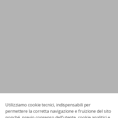
Utilizziamo cookie tecnici, indispensabili per
permettere la corretta navigazione e fruizione del sito
nonché, previo consenso dell’utente, cookie analitici e