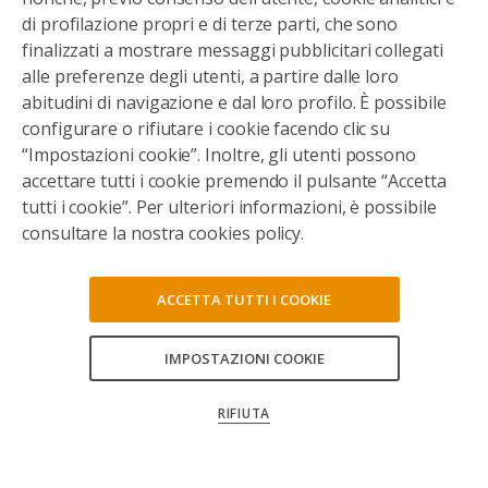
di profilazione propri e di terze parti, che sono
finalizzati a mostrare messaggi pubblicitari collegati
alle preferenze degli utenti, a partire dalle loro
abitudini di navigazione e dal loro profilo. È possibile
configurare o rifiutare i cookie facendo clic su
“Impostazioni cookie”. Inoltre, gli utenti possono
accettare tutti i cookie premendo il pulsante “Accetta
tutti i cookie”. Per ulteriori informazioni, è possibile
consultare la nostra cookies policy.
ACCETTA TUTTI I COOKIE
IMPOSTAZIONI COOKIE
CONSENTI TUTTI
RIFIUTA
CONFERMA LE MIE SCELTE