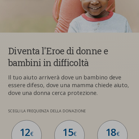
Diventa l'Eroe di donne e
bambini in difficoltà
Il tuo aiuto arriverà dove un bambino deve
essere difeso, dove una mamma chiede aiuto,
dove una donna cerca protezione.
SCEGLI LA FREQUENZA DELLA DONAZIONE
12
15
18
€
€
€